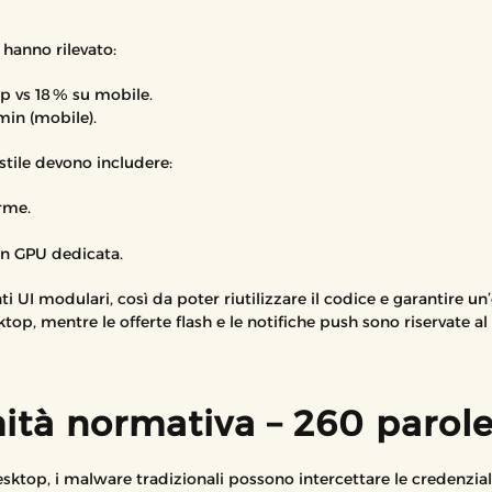
hanno rilevato:
p vs 18 % su mobile.
min (mobile).
stile devono includere:
orme.
con GPU dedicata.
 UI modulari, così da poter riutilizzare il codice e garantire u
sktop, mentre le offerte flash e le notifiche push sono riservate 
mità normativa – 260 parol
desktop, i malware tradizionali possono intercettare le credenzial