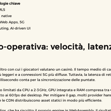
logie chiave
ML5
 native
 Web Apps, 5G
ing, AI‑driven UI
‑operativa: velocità, latenz
tro con cui i giocatori valutano un casinò. Il tempo medio di c
ù leggeri e a connessioni 5G più diffuse. Tuttavia, la latenza di
illisecondo conta per la sincronizzazione delle puntate.
ono limitati da CPU a 2‑3 GHz, GPU integrata e RAM compresa tra 4
etto ai 60 fps dei desktop. Per mitigare il gap, molti provider h
re le CDN distribuiscono asset statici in modo più efficiente.
, che ha riscritto il proprio engine in WebAssembly. Il risultat