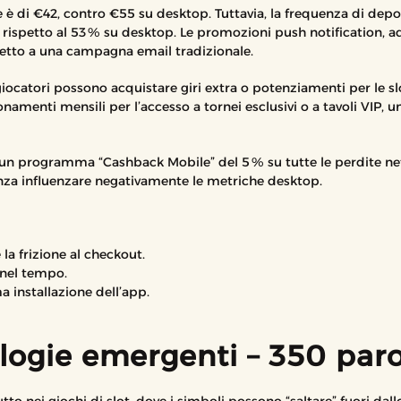
è di €42, contro €55 su desktop. Tuttavia, la frequenza di depos
rispetto al 53 % su desktop. Le promozioni push notification, 
petto a una campagna email tradizionale.
iocatori possono acquistare giri extra o potenziamenti per le sl
namenti mensili per l’accesso a tornei esclusivi o a tavoli VIP, 
n programma “Cashback Mobile” del 5 % su tutte le perdite nette
enza influenzare negativamente le metriche desktop.
la frizione al checkout.
e nel tempo.
a installazione dell’app.
ologie emergenti – 350 par