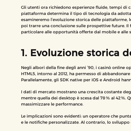
Gli utenti ora richiedono esperienze fluide, tempi di c
piattaforma determina il tipo di tecnologia da adott
esamineremo l’evoluzione storica delle piattaforme, l
poi trarre una conclusione sulle prospettive future. I
particolare alle opportunità offerte dal mobile e alle 
1. Evoluzione storica 
Negli albori della fine degli anni ’90, i casinò onlin
HTML5, intorno al 2012, ha permesso di abbandonare il
Parallelamente, gli SDK native per iOS e Android hanno
I dati di mercato mostrano una crescita costante degl
mentre quella dei desktop è scesa dal 78 % al 42 %. Qu
massimizzare le performance.
Le implicazioni sono evidenti: un operatore che punta
e le notifiche personalizzate. Al contrario, lo svilup