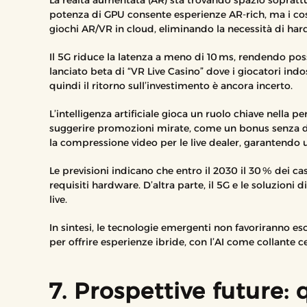
La realtà aumentata (AR) sta trovando spazio soprattutt
potenza di GPU consente esperienze AR‑rich, ma i cos
giochi AR/VR in cloud, eliminando la necessità di har
Il 5G riduce la latenza a meno di 10 ms, rendendo pos
lanciato beta di “VR Live Casino” dove i giocatori indo
quindi il ritorno sull’investimento è ancora incerto.
L’intelligenza artificiale gioca un ruolo chiave nell
suggerire promozioni mirate, come un bonus senza depo
la compressione video per le live dealer, garantendo 
Le previsioni indicano che entro il 2030 il 30 % dei 
requisiti hardware. D’altra parte, il 5G e le soluzio
live.
In sintesi, le tecnologie emergenti non favoriranno e
per offrire esperienze ibride, con l’AI come collante ce
7. Prospettive future: