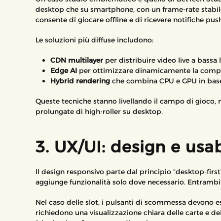
desktop che su smartphone, con un frame‑rate stabile
consente di giocare offline e di ricevere notifiche pus
Le soluzioni più diffuse includono:
CDN multilayer
per distribuire video live a bassa 
Edge AI
per ottimizzare dinamicamente la compre
Hybrid rendering
che combina CPU e GPU in base a
Queste tecniche stanno livellando il campo di gioco, 
prolungate di high‑roller su desktop.
3. UX/UI: design e usa
Il design responsivo parte dal principio “desktop‑first
aggiunge funzionalità solo dove necessario. Entrambi
Nel caso delle slot, i pulsanti di scommessa devono es
richiedono una visualizzazione chiara delle carte e d