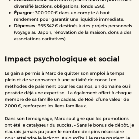
diversifié (actions, obligations, fonds ESG).
Épargne
: 300 000 € dans un compte à haut
rendement pour garantir une liquidité immédiate.
Dépenses
: 365 342 € destinés à des projets personnels
(voyage au Japon, rénovation de la maison, dons à des
associations caritatives).
Impact psychologique et social
Le gain a permis à Marc de quitter son emploi à temps
plein et de se consacrer à une activité de conseil en
méthodes de paiement pour les casinos, un domaine où il
possède déjà une expertise. Il a également offert à chaque
membre de sa famille un cadeau de Noël d’une valeur de
2 000 €, renforçant les liens familiaux.
Dans son témoignage, Marc souligne que les promotions
ont été le catalyseur du succès : « Sans le bonus de dépôt, je
n’aurais jamais pu jouer le nombre de spins nécessaire
pour atteindre le jackpot. Aujourd’hui, je reste prudent, je