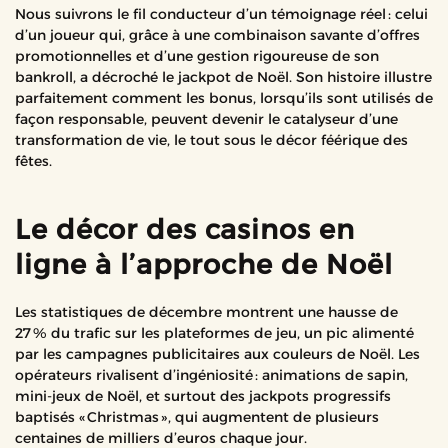
Nous suivrons le fil conducteur d’un témoignage réel : celui
d’un joueur qui, grâce à une combinaison savante d’offres
promotionnelles et d’une gestion rigoureuse de son
bankroll, a décroché le jackpot de Noël. Son histoire illustre
parfaitement comment les bonus, lorsqu’ils sont utilisés de
façon responsable, peuvent devenir le catalyseur d’une
transformation de vie, le tout sous le décor féérique des
fêtes.
Le décor des casinos en
ligne à l’approche de Noël
Les statistiques de décembre montrent une hausse de
27 % du trafic sur les plateformes de jeu, un pic alimenté
par les campagnes publicitaires aux couleurs de Noël. Les
opérateurs rivalisent d’ingéniosité : animations de sapin,
mini‑jeux de Noël, et surtout des jackpots progressifs
baptisés « Christmas », qui augmentent de plusieurs
centaines de milliers d’euros chaque jour.