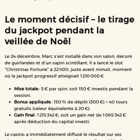
Le moment décisif – le tirage
du jackpot pendant la
veillée de Noël
Le 24 décembre, Marc s’est installé dans son salon, décoré
de guirlandes et d’un sapin scintillant. Il a lancé le slot
“Christmas Fortune” à 22 h00, juste avant minuit, moment
où le jackpot progressif atteignait 1 210 000 €.
Mise totale
: 5 € par spin, soit 150 € investis pendant la
session.
Bonus appliqués
: 150 % de dépôt (300 €) + 40 tours
gratuits (valeur équivalente à 20 €).
Gain final
: 1 215 342 €, soit un gain net de 1 065 342 €
après déduction du capital investi.
Le casino a immédiatement diffusé le résultat sur ses