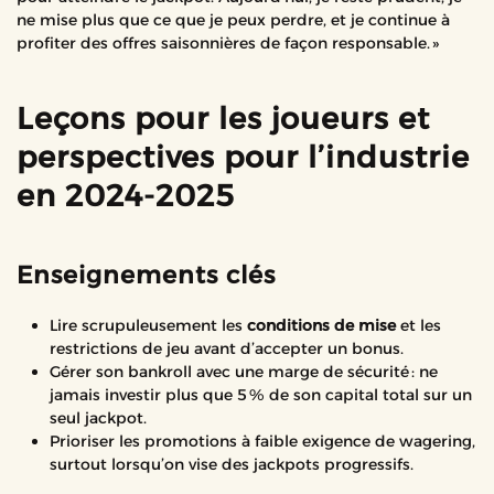
ne mise plus que ce que je peux perdre, et je continue à
profiter des offres saisonnières de façon responsable. »
Leçons pour les joueurs et
perspectives pour l’industrie
en 2024‑2025
Enseignements clés
Lire scrupuleusement les
conditions de mise
et les
restrictions de jeu avant d’accepter un bonus.
Gérer son bankroll avec une marge de sécurité : ne
jamais investir plus que 5 % de son capital total sur un
seul jackpot.
Prioriser les promotions à faible exigence de wagering,
surtout lorsqu’on vise des jackpots progressifs.