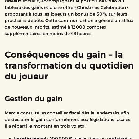
réseaux sociaux, accompagnant le post d’une vidéo du
tableau des gains et d’une offre « Christmas Celebration »
proposant à tous les joueurs un bonus de 50 % sur leurs
prochains dépôts. Cette communication a généré un afflux
de nouveaux inscrits, estimé à 12 000 comptes
supplémentaires en moins de 48 heures.
Conséquences du gain – la
transformation du quotidien
du joueur
Gestion du gain
Marc a consulté un conseiller fiscal dès le lendemain, afin
de déclarer le gain conformément aux législations locales.
Il a réparti le montant en trois volets :
Investissement
: 400 000 € placés dans un portefeuille