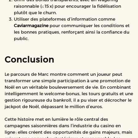
raisonnable (≤ 15 x) pour encourager la fidélisation
plutôt que le churn.
Utiliser des plateformes d’information comme
Caviarmagazine
pour communiquer les conditions et
les bonnes pratiques, renforçant ainsi la confiance du
public.
Conclusion
Le parcours de Marc montre comment un joueur peut
transformer une simple participation à une promotion de
Noël en un véritable bouleversement de vie. En combinant
intelligemment le welcome‑bonus, les tours gratuits et une
gestion rigoureuse du bankroll, il a pu viser et décrocher le
jackpot de Noël, dépassant le million d’euros.
Cette histoire met en lumière le rôle central des
campagnes saisonnières dans l’industrie du casino en
ligne : elles créent des opportunités de gains majeurs, mais