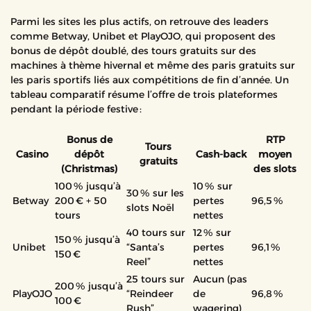
Parmi les sites les plus actifs, on retrouve des leaders
comme Betway, Unibet et PlayOJO, qui proposent des
bonus de dépôt doublé, des tours gratuits sur des
machines à thème hivernal et même des paris gratuits sur
les paris sportifs liés aux compétitions de fin d’année. Un
tableau comparatif résume l’offre de trois plateformes
pendant la période festive :
Bonus de
RTP
Tours
Casino
dépôt
Cash‑back
moyen
gratuits
(Christmas)
des slots
100 % jusqu’à
10 % sur
30 % sur les
Betway
200 € + 50
pertes
96,5 %
slots Noël
tours
nettes
40 tours sur
12 % sur
150 % jusqu’à
Unibet
“Santa’s
pertes
96,1 %
150 €
Reel”
nettes
25 tours sur
Aucun (pas
200 % jusqu’à
PlayOJO
“Reindeer
de
96,8 %
100 €
Rush”
wagering)