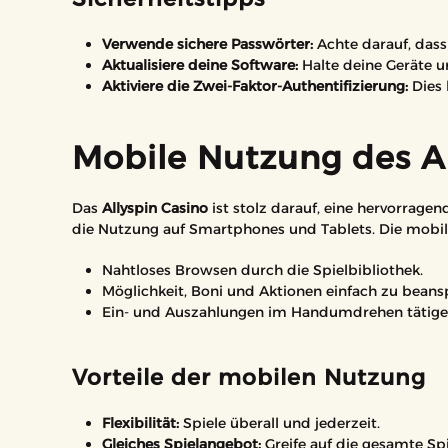
Verwende sichere Passwörter:
Achte darauf, dass 
Aktualisiere deine Software:
Halte deine Geräte u
Aktiviere die Zwei-Faktor-Authentifizierung:
Dies 
Mobile Nutzung des Al
Das
Allyspin Casino
ist stolz darauf, eine hervorragen
die Nutzung auf Smartphones und Tablets. Die mobile
Nahtloses Browsen durch die Spielbibliothek.
Möglichkeit, Boni und Aktionen einfach zu beans
Ein- und Auszahlungen im Handumdrehen tätige
Vorteile der mobilen Nutzung
Flexibilität:
Spiele überall und jederzeit.
Gleiches Spielangebot:
Greife auf die gesamte Spi