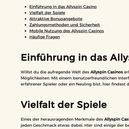
Einführung in das Allyspin Casino
Vielfalt der Spiele
Attraktive Bonusangebote
Zahlungsmethoden und Sicherheit
Mobile Nutzung des Allyspin Casinos
Häufige Fragen
Einführung in das All
Willst du die aufregende Welt des
Allyspin Casinos
er
Möglichkeiten. Mit einem benutzerfreundlichen Interf
erfahrener Spieler oder ein Neuling bist, hier findest 
Vielfalt der Spiele
Eines der herausragenden Merkmale des
Allyspin Cas
jeden Geschmack etwas dabei. Hier sind einige der be