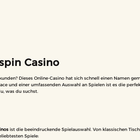
yspin Casino
kunden? Dieses Online-Casino hat sich schnell einen Namen gema
ace und einer umfassenden Auswahl an Spielen ist es die perfekt
du, was du suchst.
inos
ist die beeindruckende Spielauswahl. Von klassischen Tisch
liebtesten Spiele: