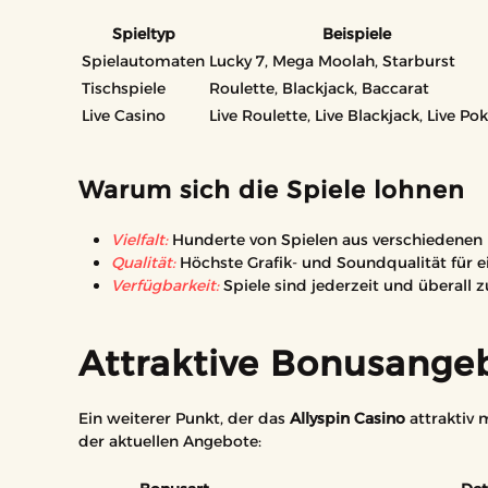
Spieltyp
Beispiele
Spielautomaten
Lucky 7, Mega Moolah, Starburst
Tischspiele
Roulette, Blackjack, Baccarat
Live Casino
Live Roulette, Live Blackjack, Live Po
Warum sich die Spiele lohnen
Vielfalt:
Hunderte von Spielen aus verschiedenen 
Qualität:
Höchste Grafik- und Soundqualität für e
Verfügbarkeit:
Spiele sind jederzeit und überall z
Attraktive Bonusange
Ein weiterer Punkt, der das
Allyspin Casino
attraktiv 
der aktuellen Angebote: