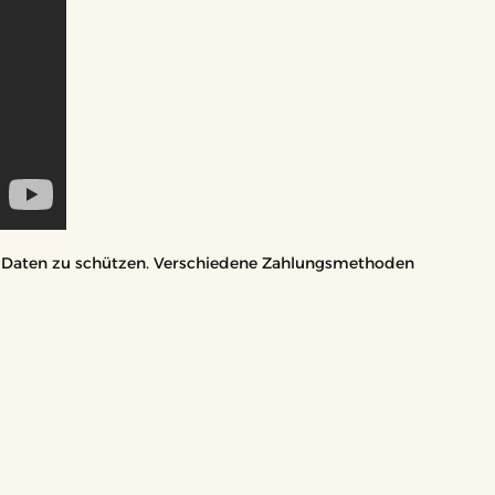
e Daten zu schützen. Verschiedene Zahlungsmethoden