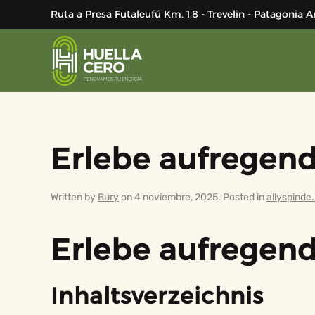
Ruta a Presa Futaleufú Km. 1,8 - Trevelin - Patagonia
Skip to main content
Erlebe aufregend
Written by
Bury
on
4 noviembre, 2025
. Posted in
allyspinde
Erlebe aufregend
Inhaltsverzeichnis