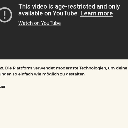
no
. Die Plattform verwendet modernste Technologien, um dein
ngen so einfach wie möglich zu gestalten:
uer