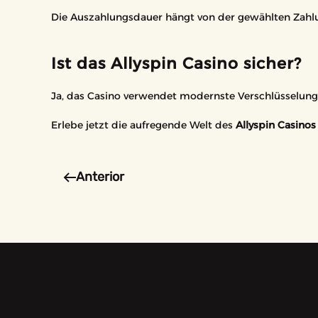
Die Auszahlungsdauer hängt von der gewählten Zahl
Ist das Allyspin Casino sicher?
Ja, das Casino verwendet modernste Verschlüsselungs
Erlebe jetzt die aufregende Welt des
Allyspin Casinos
Anterior