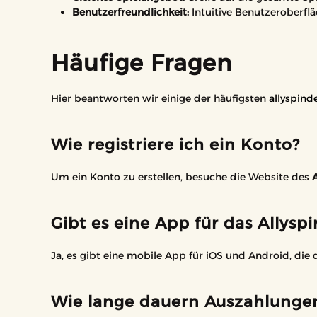
Benutzerfreundlichkeit:
Intuitive Benutzeroberflä
Häufige Fragen
Hier beantworten wir einige der häufigsten
allyspind
Wie registriere ich ein Konto?
Um ein Konto zu erstellen, besuche die Website des
Gibt es eine App für das Allysp
Ja, es gibt eine mobile App für iOS und Android, die d
Wie lange dauern Auszahlunge