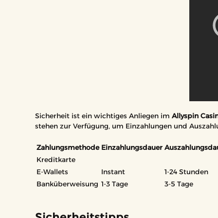
Sicherheit ist ein wichtiges Anliegen im
Allyspin Casi
stehen zur Verfügung, um Einzahlungen und Auszahlu
Zahlungsmethode
Einzahlungsdauer
Auszahlungsda
Kreditkarte
E-Wallets
Instant
1-24 Stunden
Banküberweisung
1-3 Tage
3-5 Tage
Sicherheitstipps