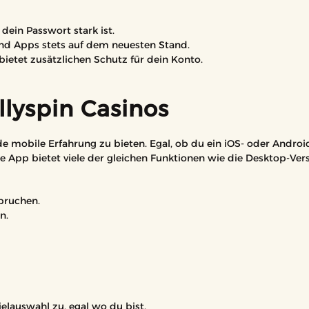
dein Passwort stark ist.
nd Apps stets auf dem neuesten Stand.
bietet zusätzlichen Schutz für dein Konto.
lyspin Casinos
de mobile Erfahrung zu bieten. Egal, ob du ein iOS- oder Androi
 App bietet viele der gleichen Funktionen wie die Desktop-Vers
pruchen.
n.
elauswahl zu, egal wo du bist.