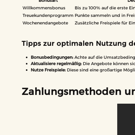
Bonusart
Det
Willkommensbonus
Bis zu 100% auf die erste E
Treuekundenprogramm
Punkte sammeln und in Fre
Wochenendangebote
Zusätzliche Freispiele für
Tipps zur optimalen Nutzung d
Bonusbedingungen:
Achte auf die Umsatzbeding
Aktualisiere regelmäßig:
Die Angebote können sic
Nutze Freispiele:
Diese sind eine großartige Möglic
Zahlungsmethoden un