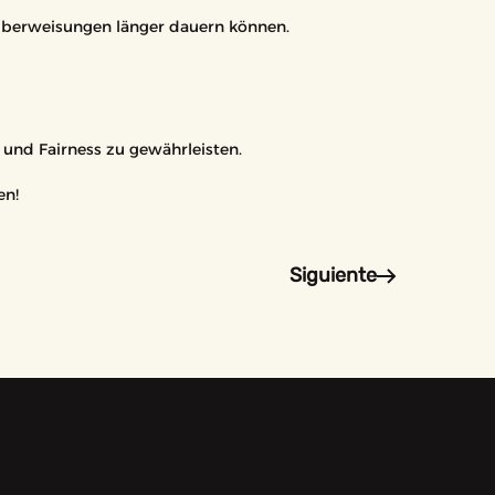
überweisungen länger dauern können.
 und Fairness zu gewährleisten.
en!
Siguiente