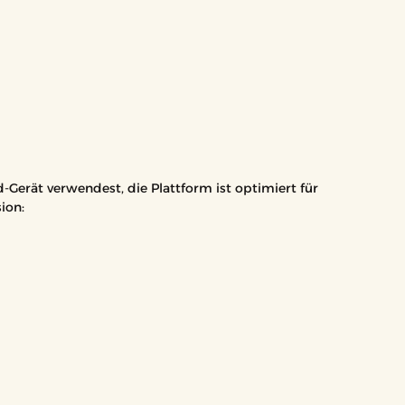
d-Gerät verwendest, die Plattform ist optimiert für
ion: