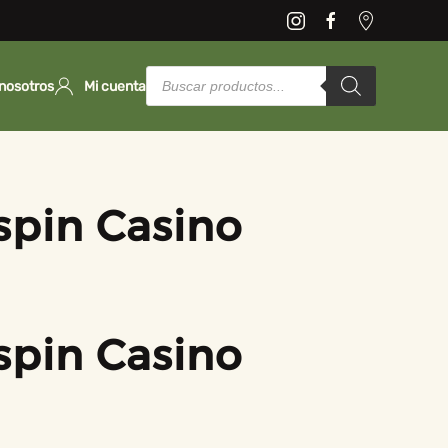
Products
search
nosotros
Mi cuenta
spin Casino
spin Casino