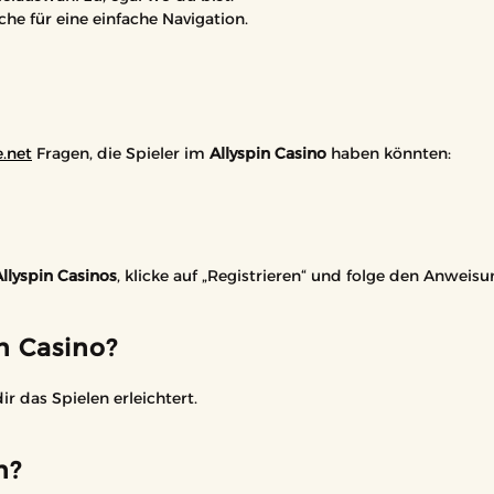
che für eine einfache Navigation.
e.net
Fragen, die Spieler im
Allyspin Casino
haben könnten:
Allyspin Casinos
, klicke auf „Registrieren“ und folge den Anweis
in Casino?
ir das Spielen erleichtert.
n?