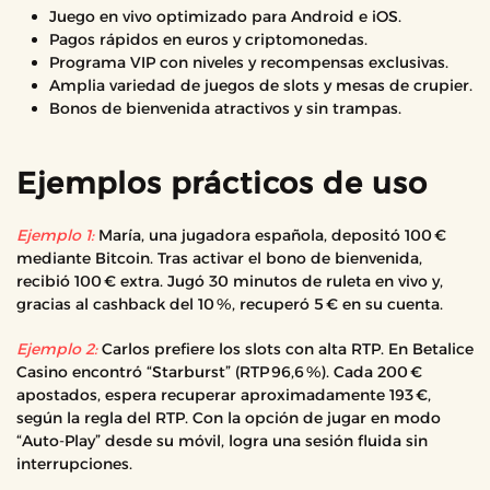
Juego en vivo optimizado para Android e iOS.
Pagos rápidos en euros y criptomonedas.
Programa VIP con niveles y recompensas exclusivas.
Amplia variedad de juegos de slots y mesas de crupier.
Bonos de bienvenida atractivos y sin trampas.
Ejemplos prácticos de uso
Ejemplo 1:
María, una jugadora española, depositó 100 €
mediante Bitcoin. Tras activar el bono de bienvenida,
recibió 100 € extra. Jugó 30 minutos de ruleta en vivo y,
gracias al cashback del 10 %, recuperó 5 € en su cuenta.
Ejemplo 2:
Carlos prefiere los slots con alta RTP. En Betalice
Casino encontró “Starburst” (RTP 96,6 %). Cada 200 €
apostados, espera recuperar aproximadamente 193 €,
según la regla del RTP. Con la opción de jugar en modo
“Auto‑Play” desde su móvil, logra una sesión fluida sin
interrupciones.