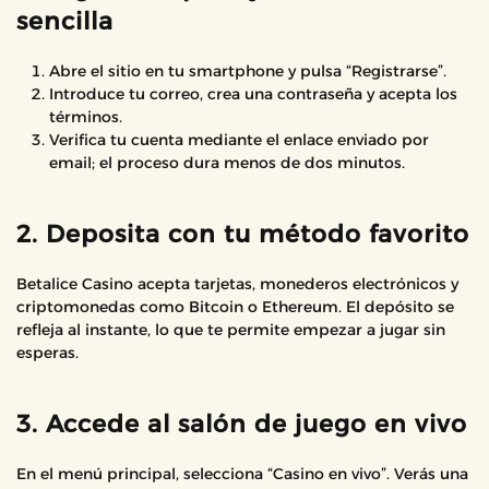
sencilla
Abre el sitio en tu smartphone y pulsa “Registrarse”.
Introduce tu correo, crea una contraseña y acepta los
términos.
Verifica tu cuenta mediante el enlace enviado por
email; el proceso dura menos de dos minutos.
2. Deposita con tu método favorito
Betalice Casino acepta tarjetas, monederos electrónicos y
criptomonedas como Bitcoin o Ethereum. El depósito se
refleja al instante, lo que te permite empezar a jugar sin
esperas.
3. Accede al salón de juego en vivo
En el menú principal, selecciona “Casino en vivo”. Verás una