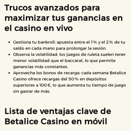
Trucos avanzados para
maximizar tus ganancias en
el casino en vivo
Gestiona tu bankroll: apuesta entre el 1 % y el 2 % de tu
saldo en cada mano para prolongar la sesión.
Observa la volatilidad: los juegos de ruleta suelen tener
menor volatilidad que el baccarat, lo que permite
ganancias más constantes.
Aprovecha los bonos de recarga: cada semana Betalice
Casino ofrece recargas del 50 % en depósitos
superiores a 100 €, lo que aumenta tu tiempo de juego
sin gastar de más.
Lista de ventajas clave de
Betalice Casino en móvil