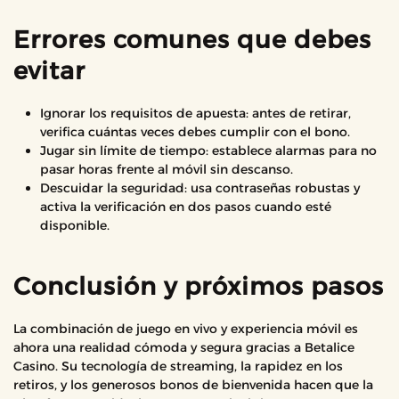
Errores comunes que debes
evitar
Ignorar los requisitos de apuesta: antes de retirar,
verifica cuántas veces debes cumplir con el bono.
Jugar sin límite de tiempo: establece alarmas para no
pasar horas frente al móvil sin descanso.
Descuidar la seguridad: usa contraseñas robustas y
activa la verificación en dos pasos cuando esté
disponible.
Conclusión y próximos pasos
La combinación de juego en vivo y experiencia móvil es
ahora una realidad cómoda y segura gracias a Betalice
Casino. Su tecnología de streaming, la rapidez en los
retiros, y los generosos bonos de bienvenida hacen que la