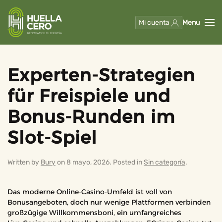
Mi cuenta
Menu
Skip to main content
Experten‑Strategien
für Freispiele und
Bonus‑Runden im
Slot‑Spiel
Written by
Bury
on
8 mayo, 2026
. Posted in
Sin categoría
.
Das moderne Online‑Casino‑Umfeld ist voll von
Bonusangeboten, doch nur wenige Plattformen verbinden
großzügige Willkommensboni, ein umfangreiches