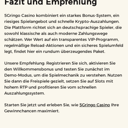
Fazit und Empfehlung
5Gringo Casino kombiniert ein starkes Bonus‑System, ein
riesiges Spielangebot und schnelle Krypto‑Auszahlungen.
Die Plattform richtet sich an deutschsprachige Spieler, die
sowohl klassische als auch moderne Zahlungswege
schätzen. Wer Wert auf ein transparentes VIP‑Programm,
regelmäßige Reload‑Aktionen und ein sicheres Spielumfeld
legt, findet hier ein rundum überzeugendes Paket.
Unsere Empfehlung: Registrieren Sie sich, aktivieren Sie
den Willkommensbonus und testen Sie zunächst im
Demo‑Modus, um die Spielmechanik zu verstehen. Nutzen
Sie dann die Freispiele gezielt, setzen Sie auf Slots mit
hohem RTP und profitieren Sie vom schnellen
Auszahlungssystem.
Starten Sie jetzt und erleben Sie, wie
5Gringo Casino
Ihre
Gewinnchancen maximiert.