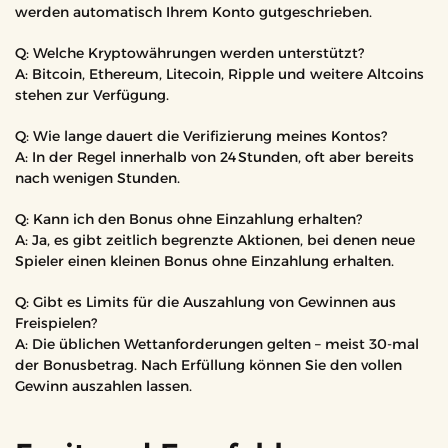
werden automatisch Ihrem Konto gutgeschrieben.
Q: Welche Kryptowährungen werden unterstützt?
A: Bitcoin, Ethereum, Litecoin, Ripple und weitere Altcoins
stehen zur Verfügung.
Q: Wie lange dauert die Verifizierung meines Kontos?
A: In der Regel innerhalb von 24 Stunden, oft aber bereits
nach wenigen Stunden.
Q: Kann ich den Bonus ohne Einzahlung erhalten?
A: Ja, es gibt zeitlich begrenzte Aktionen, bei denen neue
Spieler einen kleinen Bonus ohne Einzahlung erhalten.
Q: Gibt es Limits für die Auszahlung von Gewinnen aus
Freispielen?
A: Die üblichen Wettanforderungen gelten – meist 30‑mal
der Bonusbetrag. Nach Erfüllung können Sie den vollen
Gewinn auszahlen lassen.