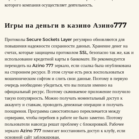
которого компания осуществляет деятельность.
Игры на деньги в казино Азино777
Протоколы Secure Sockets Layer регулярно обновляются для
повышения надежности сохранности данных. Хранение денег на
счетах, которые защищены протоколом SSL, безопасно так же, как и
использование кредитной карты в банкомате. Не рекомендуется
переходить на Azino 777 зеркало, если ссылка была опубликована
на стороннем ресурсе. В этом случае есть риск воспользоваться
мошенническим софтом и слить свои данные. Поэтому в первую
очередь необходимо убедиться, что вы попали именно на
официальный ресурс. Поэтому скачиваемое приложение получило
такую популярность. Можно получать моментальный доступ к
аккаунту и ставкам, проводить денежные операции и получать
поощрения. Программа самостоятельно переключается между
серверами, чтобы перебоев в работе не было заметно. Поэтому
пользователи навсегда решат проблему с блокировкой. Рабочее
зеркало Azino 777 помогает восстановить доступ к клубу, если
основной сайт заблокирован.