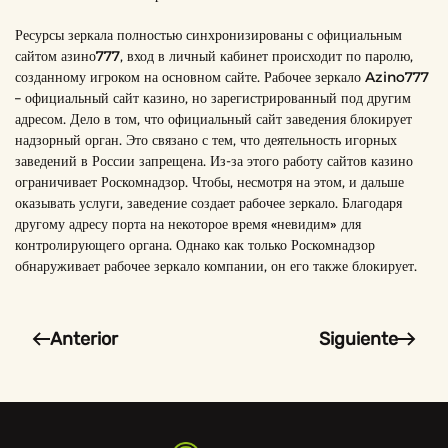
Ресурсы зеркала полностью синхронизированы с официальным
сайтом азино777, вход в личный кабинет происходит по паролю,
созданному игроком на основном сайте. Рабочее зеркало Azino777
– официальный сайт казино, но зарегистрированный под другим
адресом. Дело в том, что официальный сайт заведения блокирует
надзорный орган. Это связано с тем, что деятельность игорных
заведений в России запрещена. Из-за этого работу сайтов казино
ограничивает Роскомнадзор. Чтобы, несмотря на этом, и дальше
оказывать услуги, заведение создает рабочее зеркало. Благодаря
другому адресу порта на некоторое время «невидим» для
контролирующего органа. Однако как только Роскомнадзор
обнаруживает рабочее зеркало компании, он его также блокирует.
Anterior
Siguiente