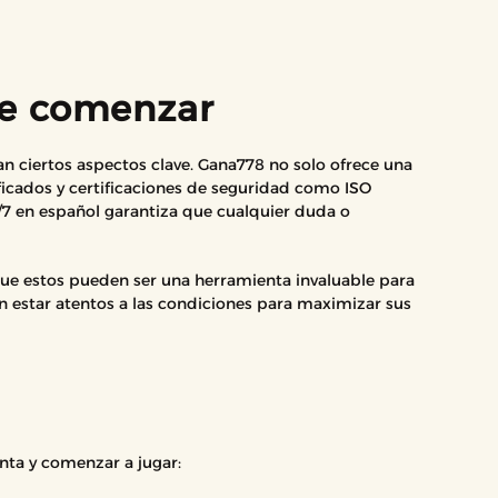
de comenzar
 ciertos aspectos clave. Gana778 no solo ofrece una
ficados y certificaciones de seguridad como ISO
/7 en español garantiza que cualquier duda o
que estos pueden ser una herramienta invaluable para
 estar atentos a las condiciones para maximizar sus
enta y comenzar a jugar: