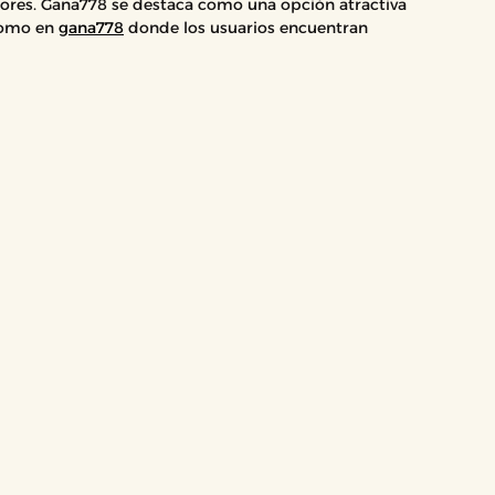
dores. Gana778 se destaca como una opción atractiva
como en
gana778
donde los usuarios encuentran