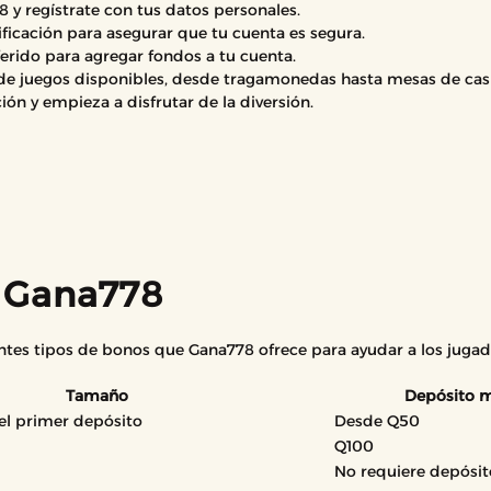
8 y regístrate con tus datos personales.
ficación para asegurar que tu cuenta es segura.
rido para agregar fondos a tu cuenta.
de juegos disponibles, desde tragamonedas hasta mesas de casi
ión y empieza a disfrutar de la diversión.
 Gana778
ntes tipos de bonos que Gana778 ofrece para ayudar a los jugad
Tamaño
Depósito 
el primer depósito
Desde Q50
Q100
No requiere depósit