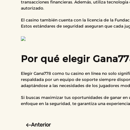
transacciones financieras. Además, utiliza tecnología
autorizado.
El casino también cuenta con la licencia de la Fundac
Estos estándares de seguridad aseguran que cada jug
Por qué elegir Gana7
Elegir Gana778 como tu casino en línea no solo signi
respaldada por un equipo de soporte siempre disponi
adaptándose a las necesidades de los jugadores mod
Si buscas maximizar tus oportunidades de ganar en un
enfoque en la seguridad, te garantiza una experienc
Anterior