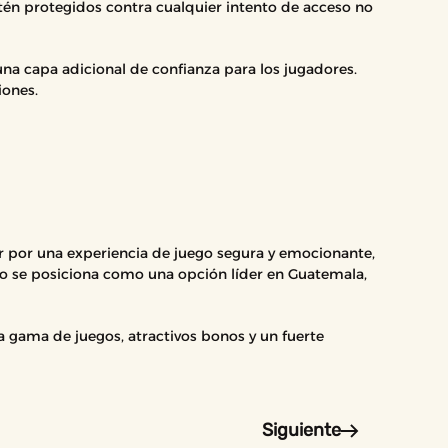
stén protegidos contra cualquier intento de acceso no
una capa adicional de confianza para los jugadores.
iones.
ar por una experiencia de juego segura y emocionante,
no se posiciona como una opción líder en Guatemala,
a gama de juegos, atractivos bonos y un fuerte
Siguiente