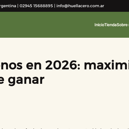
 Argentina | 02945 15688895 | info@huellacero.com.ar
Inicio
Tienda
Sobre 
nos en 2026: maximi
e ganar