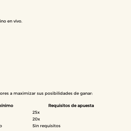
no en vivo.
ores a maximizar sus posibilidades de ganar:
mínimo
Requisitos de apuesta
25x
20x
o
Sin requisitos