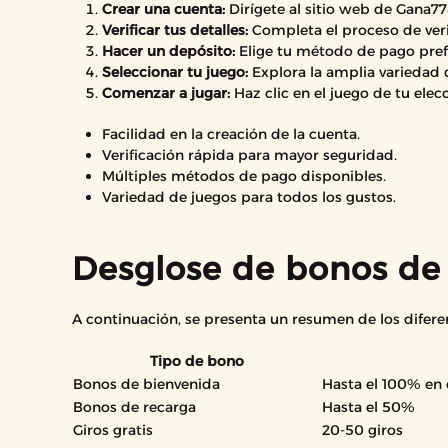
Crear una cuenta:
Dirígete al sitio web de Gana77
Verificar tus detalles:
Completa el proceso de veri
Hacer un depósito:
Elige tu método de pago prefe
Seleccionar tu juego:
Explora la amplia variedad 
Comenzar a jugar:
Haz clic en el juego de tu elecc
Facilidad en la creación de la cuenta.
Verificación rápida para mayor seguridad.
Múltiples métodos de pago disponibles.
Variedad de juegos para todos los gustos.
Desglose de bonos de
A continuación, se presenta un resumen de los difere
Tipo de bono
Bonos de bienvenida
Hasta el 100% en 
Bonos de recarga
Hasta el 50%
Giros gratis
20-50 giros