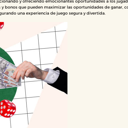
lucionando y ofreciendo emocionantes oportunidades a los juga
s y bonos que pueden maximizar las oportunidades de ganar, 
urando una experiencia de juego segura y divertida.