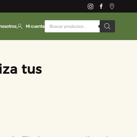
Products
search
nosotros
Mi cuenta
za tus