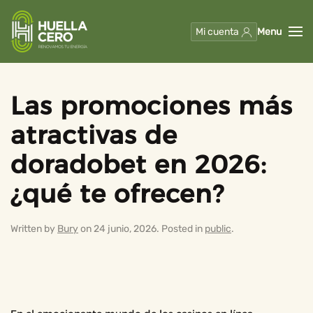
Mi cuenta
Menu
Skip to main content
Las promociones más
atractivas de
doradobet en 2026:
¿qué te ofrecen?
Written by
Bury
on
24 junio, 2026
. Posted in
public
.