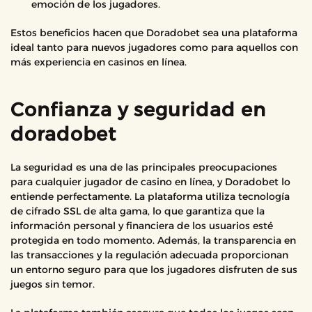
emoción de los jugadores.
Estos beneficios hacen que Doradobet sea una plataforma
ideal tanto para nuevos jugadores como para aquellos con
más experiencia en casinos en línea.
Confianza y seguridad en
doradobet
La seguridad es una de las principales preocupaciones
para cualquier jugador de casino en línea, y Doradobet lo
entiende perfectamente. La plataforma utiliza tecnología
de cifrado SSL de alta gama, lo que garantiza que la
información personal y financiera de los usuarios esté
protegida en todo momento. Además, la transparencia en
las transacciones y la regulación adecuada proporcionan
un entorno seguro para que los jugadores disfruten de sus
juegos sin temor.