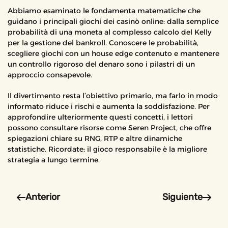
Abbiamo esaminato le fondamenta matematiche che
guidano i principali giochi dei casinò online: dalla semplice
probabilità di una moneta al complesso calcolo del Kelly
per la gestione del bankroll. Conoscere le probabilità,
scegliere giochi con un house edge contenuto e mantenere
un controllo rigoroso del denaro sono i pilastri di un
approccio consapevole.
Il divertimento resta l’obiettivo primario, ma farlo in modo
informato riduce i rischi e aumenta la soddisfazione. Per
approfondire ulteriormente questi concetti, i lettori
possono consultare risorse come Seren Project, che offre
spiegazioni chiare su RNG, RTP e altre dinamiche
statistiche. Ricordate: il gioco responsabile è la migliore
strategia a lungo termine.
Anterior
Siguiente