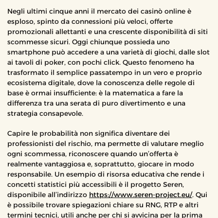
Negli ultimi cinque anni il mercato dei casinò online è
esploso, spinto da connessioni più veloci, offerte
promozionali allettanti e una crescente disponibilità di siti
scommesse sicuri. Oggi chiunque possieda uno
smartphone può accedere a una varietà di giochi, dalle slot
ai tavoli di poker, con pochi click. Questo fenomeno ha
trasformato il semplice passatempo in un vero e proprio
ecosistema digitale, dove la conoscenza delle regole di
base è ormai insufficiente: è la matematica a fare la
differenza tra una serata di puro divertimento e una
strategia consapevole.
Capire le probabilità non significa diventare dei
professionisti del rischio, ma permette di valutare meglio
ogni scommessa, riconoscere quando un’offerta è
realmente vantaggiosa e, soprattutto, giocare in modo
responsabile. Un esempio di risorsa educativa che rende i
concetti statistici più accessibili è il progetto Seren,
disponibile all’indirizzo
https://www.seren-project.eu/
. Qui
è possibile trovare spiegazioni chiare su RNG, RTP e altri
termini tecnici, utili anche per chi si avvicina per la prima