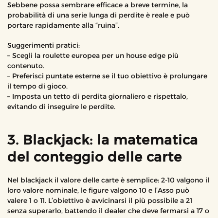
Sebbene possa sembrare efficace a breve termine, la
probabilità di una serie lunga di perdite è reale e può
portare rapidamente alla “ruina”.
Suggerimenti pratici:
– Scegli la roulette europea per un house edge più
contenuto.
– Preferisci puntate esterne se il tuo obiettivo è prolungare
il tempo di gioco.
– Imposta un tetto di perdita giornaliero e rispettalo,
evitando di inseguire le perdite.
3. Blackjack: la matematica
del conteggio delle carte
Nel blackjack il valore delle carte è semplice: 2‑10 valgono il
loro valore nominale, le figure valgono 10 e l’Asso può
valere 1 o 11. L’obiettivo è avvicinarsi il più possibile a 21
senza superarlo, battendo il dealer che deve fermarsi a 17 o