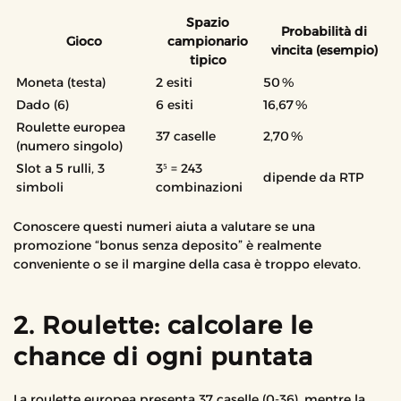
Spazio
Probabilità di
Gioco
campionario
vincita (esempio)
tipico
Moneta (testa)
2 esiti
50 %
Dado (6)
6 esiti
16,67 %
Roulette europea
37 caselle
2,70 %
(numero singolo)
Slot a 5 rulli, 3
3⁵ = 243
dipende da RTP
simboli
combinazioni
Conoscere questi numeri aiuta a valutare se una
promozione “bonus senza deposito” è realmente
conveniente o se il margine della casa è troppo elevato.
2. Roulette: calcolare le
chance di ogni puntata
La roulette europea presenta 37 caselle (0‑36), mentre la