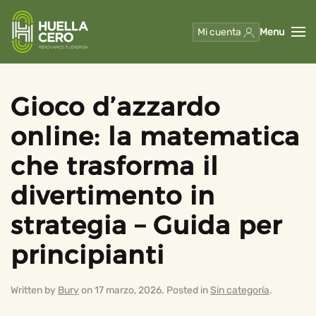
Mi cuenta
Menu
Skip to main content
Gioco d’azzardo
online: la matematica
che trasforma il
divertimento in
strategia – Guida per
principianti
Written by
Bury
on
17 marzo, 2026
. Posted in
Sin categoría
.