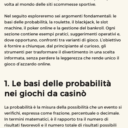
volta al mondo delle siti scommesse sportive.
Nel seguito esploreremo sei argomenti fondamentali: le
basi delle probabilità, la roulette, il blackjack, le slot
machine, il poker online e la gestione del bankroll. Ogni
sezione contiene esempi pratici, suggerimenti operativi e,
dove opportuno, confronti tra varianti di gioco. L’obiettivo
è fornire a chiunque, dal principiante al curioso, gli
strumenti per trasformare il divertimento in una scelta
informata, senza perdere la leggerezza che rende unico il
gioco d’azzardo online.
1. Le basi delle probabilità
nei giochi da casinò
La probabilità è la misura della possibilità che un evento si
verifichi, espressa come frazione, percentuale o decimale.
In termini matematici, è il rapporto tra il numero di
risultati favorevoli e il numero totale di risultati possibili