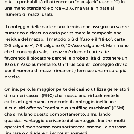
più. La probabilità di ottenere un “blackjack” (asso + 10) in
una mano standard è circa 4,8 %, ma varia in base al
numero di mazzi usati.
Il conteggio delle carte è una tecnica che assegna un valore
numerico a ciascuna carta per stimare la composizione
residua del mazzo. Il metodo più diffuso è il “Hi‑Lo”: carte
2‑6 valgono +1, 7‑9 valgono 0, 10‑Asso valgono –1. Man mano
che il conteggio sale, il mazzo è ricco di carte alte,
favorendo il giocatore perché le probabilità di ottenere un
10 o un Asso aumentano. Un “true count” (conteggio diviso
per il numero di mazzi rimanenti) fornisce una misura più
precisa.
Online, però, la maggior parte dei casinò utilizza generatori
di numeri casuali (RNG) che mescolano virtualmente le
carte ad ogni mano, rendendo il conteggio inefficace.
Alcuni siti offrono “continuous shuffling machines” (CSM)
che simulano questo comportamento, annullando
qualsiasi vantaggio derivante dal conteggio. Inoltre, molti
operatori monitorano comportamenti anomali e possono
limitare o chiudere gli account sospetti.