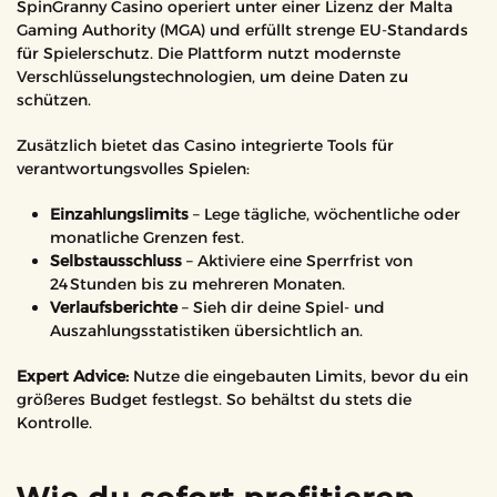
SpinGranny Casino operiert unter einer Lizenz der Malta
Gaming Authority (MGA) und erfüllt strenge EU‑Standards
für Spielerschutz. Die Plattform nutzt modernste
Verschlüsselungstechnologien, um deine Daten zu
schützen.
Zusätzlich bietet das Casino integrierte Tools für
verantwortungsvolles Spielen:
Einzahlungslimits
– Lege tägliche, wöchentliche oder
monatliche Grenzen fest.
Selbstausschluss
– Aktiviere eine Sperrfrist von
24 Stunden bis zu mehreren Monaten.
Verlaufsberichte
– Sieh dir deine Spiel- und
Auszahlungsstatistiken übersichtlich an.
Expert Advice:
Nutze die eingebauten Limits, bevor du ein
größeres Budget festlegst. So behältst du stets die
Kontrolle.