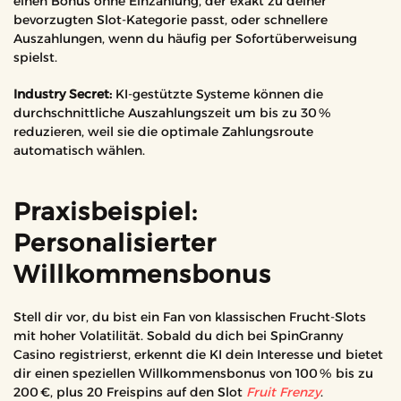
einen Bonus ohne Einzahlung, der exakt zu deiner
bevorzugten Slot‑Kategorie passt, oder schnellere
Auszahlungen, wenn du häufig per Sofortüberweisung
spielst.
Industry Secret:
KI‑gestützte Systeme können die
durchschnittliche Auszahlungszeit um bis zu 30 %
reduzieren, weil sie die optimale Zahlungsroute
automatisch wählen.
Praxisbeispiel:
Personalisierter
Willkommensbonus
Stell dir vor, du bist ein Fan von klassischen Frucht‑Slots
mit hoher Volatilität. Sobald du dich bei SpinGranny
Casino registrierst, erkennt die KI dein Interesse und bietet
dir einen speziellen Willkommensbonus von 100 % bis zu
200 €, plus 20 Freispins auf den Slot
Fruit Frenzy
.