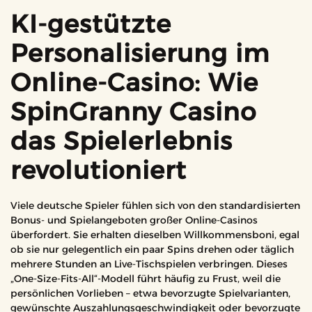
KI‑gestützte
Personalisierung im
Online‑Casino: Wie
SpinGranny Casino
das Spielerlebnis
revolutioniert
Viele deutsche Spieler fühlen sich von den standardisierten
Bonus‑ und Spielangeboten großer Online‑Casinos
überfordert. Sie erhalten dieselben Willkommensboni, egal
ob sie nur gelegentlich ein paar Spins drehen oder täglich
mehrere Stunden an Live‑Tischspielen verbringen. Dieses
„One‑Size‑Fits‑All“-Modell führt häufig zu Frust, weil die
persönlichen Vorlieben – etwa bevorzugte Spielvarianten,
gewünschte Auszahlungsgeschwindigkeit oder bevorzugte