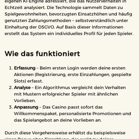
eigenen KI‑Engine adressiert, die das Nutzerverhalten in
Echtzeit analysiert. Die Technologie sammelt Daten zu
Spielgewohnheiten, bevorzugten Einsatzhöhen und häufig
genutzten Zahlungsmethoden – selbstverständlich unter
Einhaltung der DSGVO. Auf Basis dieser Informationen
erstellt das System ein individuelles Profil für jeden Spieler.
Wie das funktioniert
Erfassung
– Beim ersten Login werden deine ersten
Aktionen (Registrierung, erste Einzahlungen, gespielte
Slots) erfasst.
Analyse
– Ein Algorithmus vergleicht dein Verhalten
mit Mustern erfolgreicher Spieler mit ähnlichen
Vorlieben.
Anpassung
– Das Casino passt sofort das
Willkommenspaket, personalisierte Promotionen und
das Spielangebot an deine Vorlieben an.
Durch diese Vorgehensweise erhältst du beispielsweise