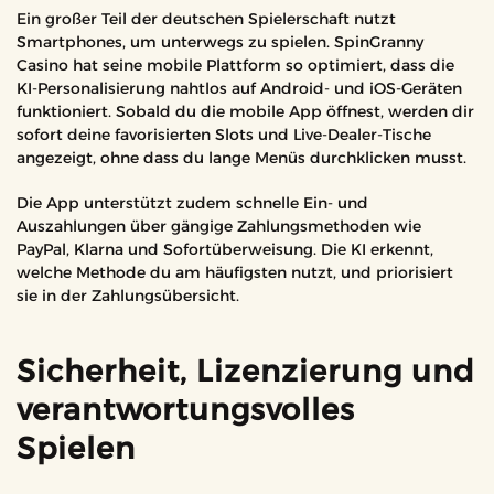
Ein großer Teil der deutschen Spielerschaft nutzt
Smartphones, um unterwegs zu spielen. SpinGranny
Casino hat seine mobile Plattform so optimiert, dass die
KI‑Personalisierung nahtlos auf Android‑ und iOS‑Geräten
funktioniert. Sobald du die mobile App öffnest, werden dir
sofort deine favorisierten Slots und Live‑Dealer‑Tische
angezeigt, ohne dass du lange Menüs durchklicken musst.
Die App unterstützt zudem schnelle Ein- und
Auszahlungen über gängige Zahlungsmethoden wie
PayPal, Klarna und Sofortüberweisung. Die KI erkennt,
welche Methode du am häufigsten nutzt, und priorisiert
sie in der Zahlungsübersicht.
Sicherheit, Lizenzierung und
verantwortungsvolles
Spielen