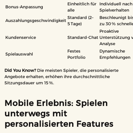
Einheitlich für
Individuell nach
Bonus‑Anpassung
alle
Spielverhalten
Standard (2–
Beschleunigt bi
Auszahlungsgeschwindigkeit
5 Tage)
zu 30 % schnell
Proaktive
Kundenservice
Standard‑Chat
Unterstützung v
Analyse
Festes
Dynamische
Spielauswahl
Portfolio
Empfehlungen
Did You Know?
Die meisten Spieler, die personalisierte
Angebote erhalten, erhöhen ihre durchschnittliche
Sitzungsdauer um 15 %.
Mobile Erlebnis: Spielen
unterwegs mit
personalisierten Features