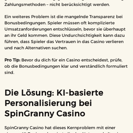
Zahlungsmethoden – nicht berücksichtigt werden.
Ein weiteres Problem ist die mangelnde Transparenz bei
Bonusbedingungen. Spieler müssen oft komplizierte
Umsatzanforderungen entschlüsseln, bevor sie überhaupt
an ihr Geld kommen. Diese Undurchsichtigkeit kann dazu
führen, dass Spieler das Vertrauen in das Casino verlieren
und nach Alternativen suchen.
Pro Tip:
Bevor du dich für ein Casino entscheidest, prüfe,
ob die Bonusbedingungen klar und verständlich formuliert
sind.
Die Lösung: KI‑basierte
Personalisierung bei
SpinGranny Casino
SpinGranny Casino hat dieses Kernproblem mit einer