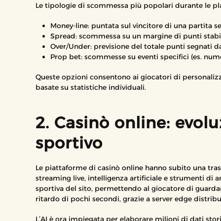
Le tipologie di scommessa più popolari durante le pl
Money‑line: puntata sul vincitore di una partita s
Spread: scommessa su un margine di punti stabi
Over/Under: previsione del totale punti segnati 
Prop bet: scommesse su eventi specifici (es. numer
Queste opzioni consentono ai giocatori di personalizz
basate su statistiche individuali.
2. Casinò online: evol
sportivo
Le piattaforme di casinò online hanno subito una tras
streaming live, intelligenza artificiale e strumenti di
sportiva del sito, permettendo al giocatore di guarda
ritardo di pochi secondi, grazie a server edge distribu
L’AI è ora impiegata per elaborare milioni di dati stor