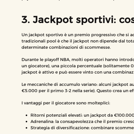
3. Jackpot sportivi: c
Un jackpot sportivo è un premio progressivo che si a
tradizionali pool è che il jackpot non dipende dal to
determinate combinazioni di scommesse.
Durante le playoff NBA, molti operatori hanno introdot
un giocatore), una piccola percentuale (solitamente 
jackpot è attivo e può essere vinto con una combinazion
Le meccaniche di accumulo variano: alcuni jackpot a
€5.000 per il primo 3‑2 nella serie). Questo crea un e
I vantaggi per il giocatore sono molteplici:
Ritorni potenziali elevati: un jackpot da €100.000
Adrenalina: la consapevolezza che il premio cre
Strategia di diversificazione: combinare scommess