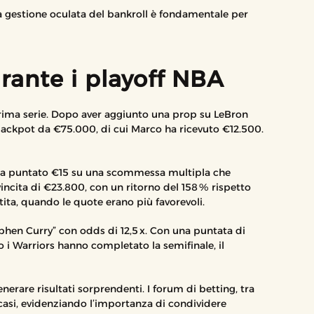
, la gestione oculata del bankroll è fondamentale per
urante i playoff NBA
 prima serie. Dopo aver aggiunto una prop su LeBron
il jackpot da €75.000, di cui Marco ha ricevuto €12.500.
e. Ha puntato €15 su una scommessa multipla che
a vincita di €23.800, con un ritorno del 158 % rispetto
rtita, quando le quote erano più favorevoli.
ephen Curry” con odds di 12,5 x. Con una puntata di
 i Warriors hanno completato la semifinale, il
rare risultati sorprendenti. I forum di betting, tra
 casi, evidenziando l’importanza di condividere