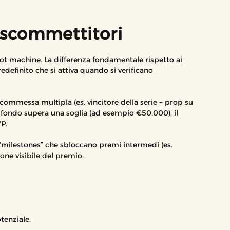
i scommettitori
ot machine. La differenza fondamentale rispetto ai
definito che si attiva quando si verificano
scommessa multipla (es. vincitore della serie + prop su
 fondo supera una soglia (ad esempio €50.000), il
VP.
“milestones” che sbloccano premi intermedi (es.
one visibile del premio.
tenziale.