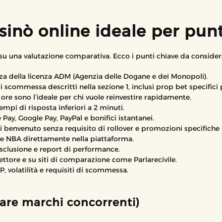
asinò online ideale per pun
 e su una valutazione comparativa. Ecco i punti chiave da consider
nza della licenza ADM (Agenzia delle Dogane e dei Monopoli).
i di scommessa descritti nella sezione 1, inclusi prop bet specifici
4 ore sono l’ideale per chi vuole reinvestire rapidamente.
tempi di risposta inferiori a 2 minuti.
y, Google Pay, PayPal e bonifici istantanei.
benvenuto senza requisito di rollover e promozioni specifiche p
ite NBA direttamente nella piattaforma.
esclusione e report di performance.
ettore e su siti di comparazione come Parlarecivile.
, volatilità e requisiti di scommessa.
are marchi concorrenti)