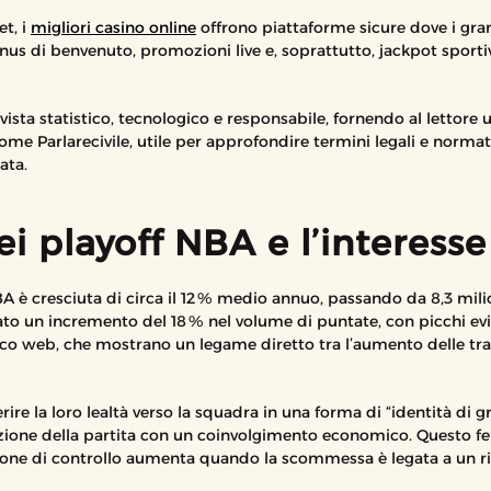
et, i
migliori casino online
offrono piattaforme sicure dove i gran
bonus di benvenuto, promozioni live e, soprattutto, jackpot spo
vista statistico, tecnologico e responsabile, fornendo al lettore u
come Parlarecivile, utile per approfondire termini legali e norma
ata.
 dei playoff NBA e l’interes
A è cresciuta di circa il 12 % medio annuo, passando da 8,3 milioni
o un incremento del 18 % nel volume di puntate, con picchi evid
fico web, che mostrano un legame diretto tra l’aumento delle tras
ferire la loro lealtà verso la squadra in una forma di “identità di
one della partita con un coinvolgimento economico. Questo feno
ione di controllo aumenta quando la scommessa è legata a un ri