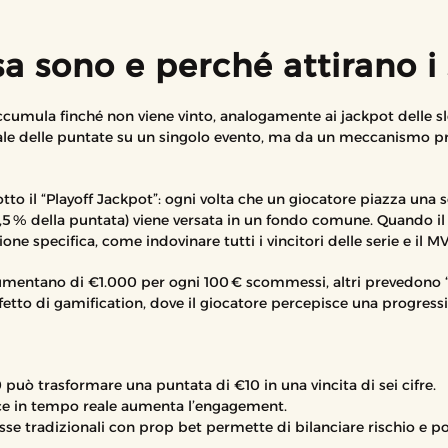
osa sono e perché attirano 
ccumula finché non viene vinto, analogamente ai jackpot delle sl
tale delle puntate su un singolo evento, ma da un meccanismo pre
to il “Playoff Jackpot”: ogni volta che un giocatore piazza una 
0,5 % della puntata) viene versata in un fondo comune. Quando il
e specifica, come indovinare tutti i vincitori delle serie e il M
umentano di €1.000 per ogni 100 € scommessi, altri prevedono 
ffetto di gamification, dove il giocatore percepisce una progressi
 può trasformare una puntata di €10 in una vincita di sei cifre.
sce in tempo reale aumenta l’engagement.
e tradizionali con prop bet permette di bilanciare rischio e po