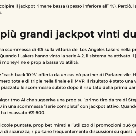
colpire il jackpot rimane bassa (spesso inferiore all’1 %). Perciò
.
i più grandi jackpot vinti d
una scommessa di €5 sulla vittoria dei Los Angeles Lakers nella
. Quando i Lakers hanno vinto la serie 4‑2, il sistema ha attivato 
 money‑line e prop a bassa volatilità.
e “cash‑back 10 %” offerta da un casinò partner di Parlarecivil
ero totale di triple nella finale e il MVP. Il risultato è stato un
: ha piazzato le scommesse subito dopo il risultato della prima pa
 algoritmo AI che suggeriva una prop su “primo tiro da tre di St
30 in una scommessa “serie completa” con jackpot attivo. Quando
 ha incassato €9.600.
ole puntate, prop bet mirati e l’utilizzo di promozioni può gene
ivi di sicurezza, riportano frequentemente discussioni su questi