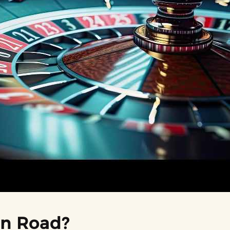
en Road?