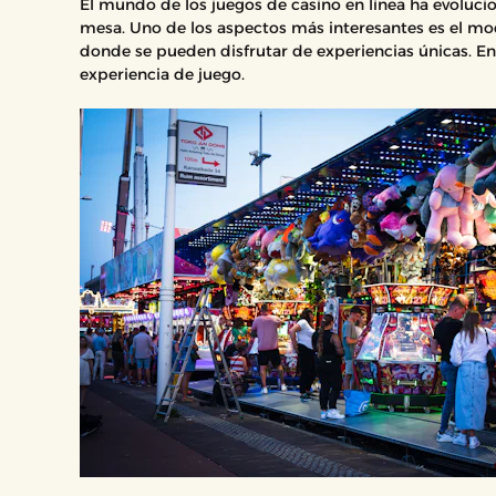
El mundo de los juegos de casino en línea ha evolu
mesa. Uno de los aspectos más interesantes es el mo
donde se pueden disfrutar de experiencias únicas. E
experiencia de juego.