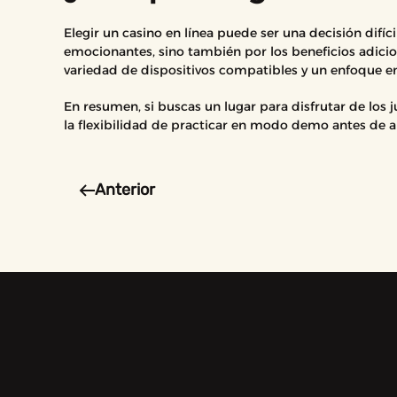
Elegir un casino en línea puede ser una decisión difí
emocionantes, sino también por los beneficios adicio
variedad de dispositivos compatibles y un enfoque en
En resumen, si buscas un lugar para disfrutar de los 
la flexibilidad de practicar en modo demo antes de ar
Anterior