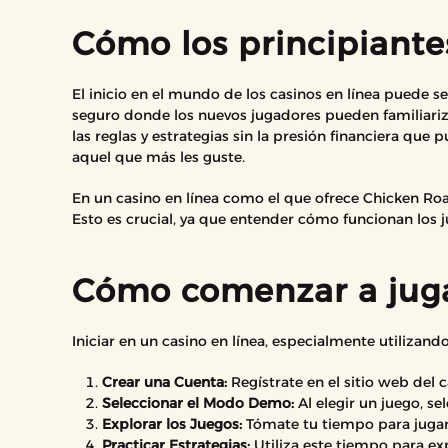
Cómo los principiante
El inicio en el mundo de los casinos en línea puede
seguro donde los nuevos jugadores pueden familiarizar
las reglas y estrategias sin la presión financiera qu
aquel que más les guste.
En un casino en línea como el que ofrece Chicken Roa
Esto es crucial, ya que entender cómo funcionan los 
Cómo comenzar a jug
Iniciar en un casino en línea, especialmente utiliza
Crear una Cuenta:
Regístrate en el sitio web del
Seleccionar el Modo Demo:
Al elegir un juego, s
Explorar los Juegos:
Tómate tu tiempo para jugar d
Practicar Estrategias:
Utiliza este tiempo para exp