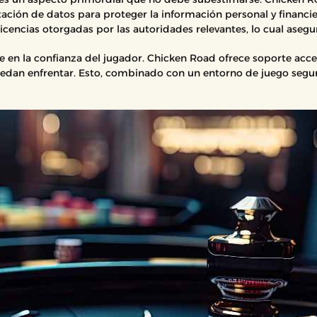
tación de datos para proteger la información personal y financie
licencias otorgadas por las autoridades relevantes, lo cual asegu
e en la confianza del jugador. Chicken Road ofrece soporte acces
an enfrentar. Esto, combinado con un entorno de juego seguro,