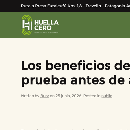
Ruta a Presa Futaleufú Km. 1,8 - Trevelin - Patagonia
Skip to main content
Los beneficios d
prueba antes de 
Written by
Bury
on
25 junio, 2026
. Posted in
public
.