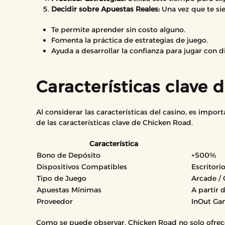
Decidir sobre Apuestas Reales:
Una vez que te sie
Te permite aprender sin costo alguno.
Fomenta la práctica de estrategias de juego.
Ayuda a desarrollar la confianza para jugar con di
Características clave 
Al considerar las características del casino, es imp
de las características clave de Chicken Road.
Característica
Bono de Depósito
+500%
Dispositivos Compatibles
Escritorio
Tipo de Juego
Arcade / 
Apuestas Mínimas
A partir 
Proveedor
InOut Ga
Como se puede observar, Chicken Road no solo ofrece