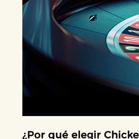
¿Por qué elegir Chick