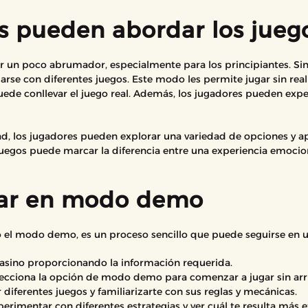
s pueden abordar los jueg
 ser un poco abrumador, especialmente para los principiantes.
se con diferentes juegos. Este modo les permite jugar sin realiz
e puede conllevar el juego real. Además, los jugadores pueden exp
d, los jugadores pueden explorar una variedad de opciones y ap
juegos puede marcar la diferencia entre una experiencia emocion
ar en modo demo
ndo el modo demo, es un proceso sencillo que puede seguirse en 
 casino proporcionando la información requerida.
elecciona la opción de modo demo para comenzar a jugar sin arr
iferentes juegos y familiarizarte con sus reglas y mecánicas.
erimentar con diferentes estrategias y ver cuál te resulta más ef