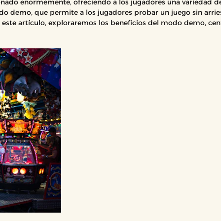
cionado enormemente, ofreciendo a los jugadores una variedad 
do demo, que permite a los jugadores probar un juego sin arrie
n este artículo, exploraremos los beneficios del modo demo, ce