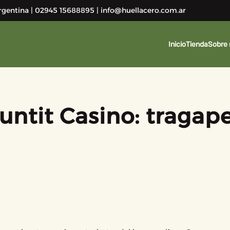
 Argentina | 02945 15688895 | info@huellacero.com.ar
Inicio
Tienda
Sobre 
untit Casino: tragape