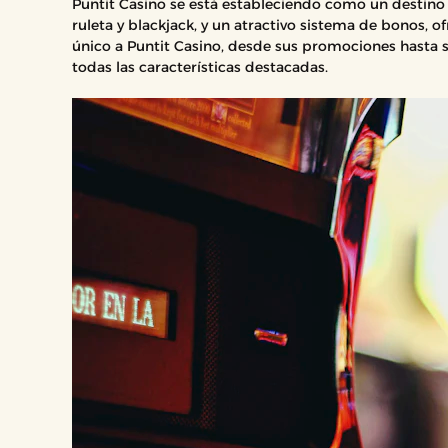
Puntit Casino se está estableciendo como un destino 
ruleta y blackjack, y un atractivo sistema de bonos, 
único a Puntit Casino, desde sus promociones hasta 
todas las características destacadas.