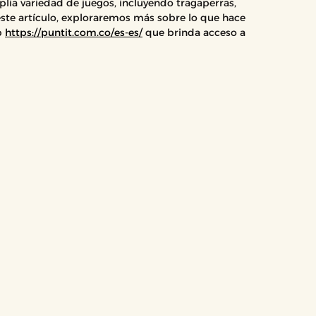
lia variedad de juegos, incluyendo tragaperras,
 este artículo, exploraremos más sobre lo que hace
b
https://puntit.com.co/es-es/
que brinda acceso a