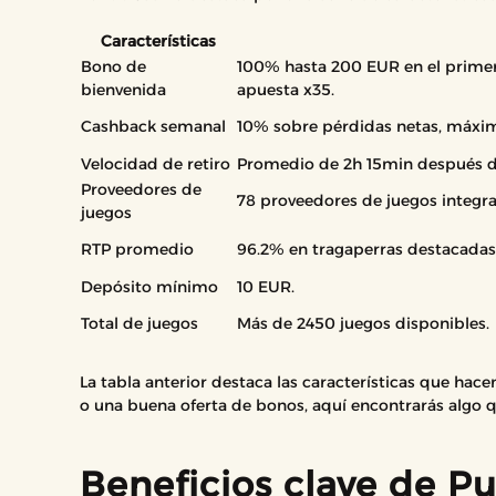
Características
Bono de
100% hasta 200 EUR en el primer
bienvenida
apuesta x35.
Cashback semanal
10% sobre pérdidas netas, máximo
Velocidad de retiro
Promedio de 2h 15min después de 
Proveedores de
78 proveedores de juegos integr
juegos
RTP promedio
96.2% en tragaperras destacadas
Depósito mínimo
10 EUR.
Total de juegos
Más de 2450 juegos disponibles.
La tabla anterior destaca las características que ha
o una buena oferta de bonos, aquí encontrarás algo qu
Beneficios clave de Pu