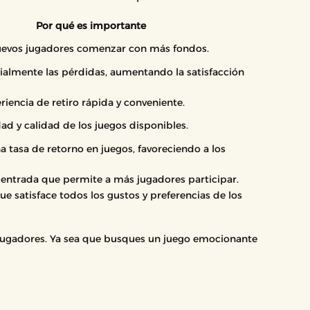
Por qué es importante
nuevos jugadores comenzar con más fondos.
almente las pérdidas, aumentando la satisfacción
riencia de retiro rápida y conveniente.
ad y calidad de los juegos disponibles.
a tasa de retorno en juegos, favoreciendo a los
entrada que permite a más jugadores participar.
e satisface todos los gustos y preferencias de los
de jugadores. Ya sea que busques un juego emocionante