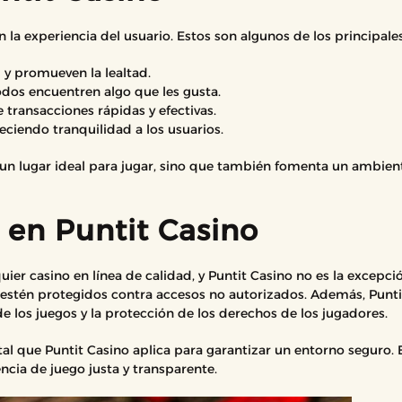
 la experiencia del usuario. Estos son algunos de los principales
 y promueven la lealtad.
odos encuentren algo que les gusta.
transacciones rápidas y efectivas.
eciendo tranquilidad a los usuarios.
 un lugar ideal para jugar, sino que también fomenta un ambient
 en Puntit Casino
ier casino en línea de calidad, y Puntit Casino no es la excepció
 estén protegidos contra accesos no autorizados. Además, Puntit
 los juegos y la protección de los derechos de los jugadores.
l que Puntit Casino aplica para garantizar un entorno seguro. E
cia de juego justa y transparente.