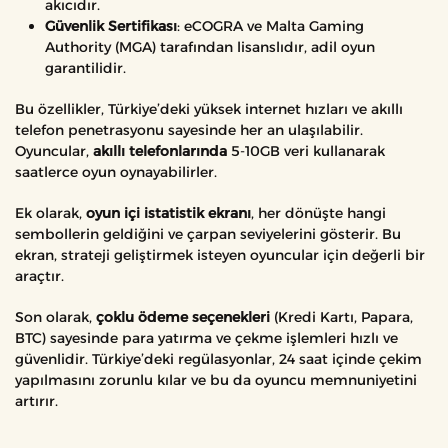
akıcıdır.
Güvenlik Sertifikası
: eCOGRA ve Malta Gaming
Authority (MGA) tarafından lisanslıdır, adil oyun
garantilidir.
Bu özellikler, Türkiye’deki yüksek internet hızları ve akıllı
telefon penetrasyonu sayesinde her an ulaşılabilir.
Oyuncular,
akıllı telefonlarında
5‑10GB veri kullanarak
saatlerce oyun oynayabilirler.
Ek olarak,
oyun içi istatistik ekranı
, her dönüşte hangi
sembollerin geldiğini ve çarpan seviyelerini gösterir. Bu
ekran, strateji geliştirmek isteyen oyuncular için değerli bir
araçtır.
Son olarak,
çoklu ödeme seçenekleri
(Kredi Kartı, Papara,
BTC) sayesinde para yatırma ve çekme işlemleri hızlı ve
güvenlidir. Türkiye’deki regülasyonlar, 24 saat içinde çekim
yapılmasını zorunlu kılar ve bu da oyuncu memnuniyetini
artırır.