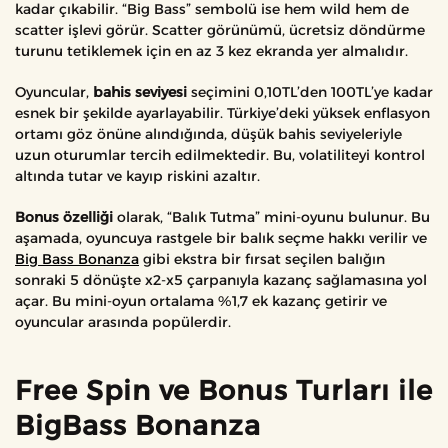
kadar çıkabilir. “Big Bass” sembolü ise hem wild hem de
scatter işlevi görür. Scatter görünümü, ücretsiz döndürme
turunu tetiklemek için en az 3 kez ekranda yer almalıdır.
Oyuncular,
bahis seviyesi
seçimini 0,10TL’den 100TL’ye kadar
esnek bir şekilde ayarlayabilir. Türkiye’deki yüksek enflasyon
ortamı göz önüne alındığında, düşük bahis seviyeleriyle
uzun oturumlar tercih edilmektedir. Bu, volatiliteyi kontrol
altında tutar ve kayıp riskini azaltır.
Bonus özelliği
olarak, “Balık Tutma” mini‑oyunu bulunur. Bu
aşamada, oyuncuya rastgele bir balık seçme hakkı verilir ve
Big Bass Bonanza
gibi ekstra bir fırsat seçilen balığın
sonraki 5 dönüşte x2‑x5 çarpanıyla kazanç sağlamasına yol
açar. Bu mini‑oyun ortalama %1,7 ek kazanç getirir ve
oyuncular arasında popülerdir.
Free Spin ve Bonus Turları ile
BigBass Bonanza