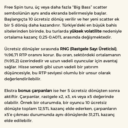
Free Spin turu, üç veya daha fazla “Big Bass” scatter
sembolünün aynı anda ekranda belirmesiyle başlar.
Başlangıçta 10 ücretsiz dönüş verilir ve her yeni scatter ek
bir 5 dönüş daha kazandırır. Türkiye’deki en büyük bahis
sitelerinden birinde, bu turlarda
yüksek volatilite
nedeniyle
ortalama kazanç 0,25‑0,40TL arasında değişmektedir.
Ücretsiz dönüşler sırasında
RNG (Rastgele Sayı Üreticisi)
,
%96,71 RTP oranını korur. Bu oran, sektördeki ortalamanın
(%95,2) üzerindedir ve uzun vadeli oyuncular için avantaj
sağlar. Hisse senedi gibi uzun vadeli bir yatırım
düşüncesiyle, bu RTP seviyesi olumlu bir unsur olarak
değerlendirilebilir.
Ekstra
bonus çarpanları
ise her 5 ücretsiz dönüşten sonra
aktiftir. Çarpanlar, rastgele x2, x3, x4 veya x5 değerinde
olabilir. Örnek bir oturumda, bir oyuncu 10 ücretsiz
dönüşte toplam 12,5TL kazanç elde ederken, çarpanların
x5’e çıkması durumunda aynı dönüşlerde 31,2TL kazanç
elde edilebilir.