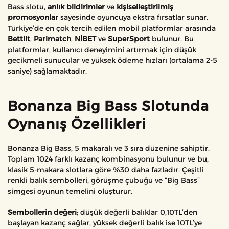
Bass slotu,
anlık bildirimler
ve
kişiselleştirilmiş
promosyonlar
sayesinde oyuncuya ekstra fırsatlar sunar.
Türkiye’de en çok tercih edilen mobil platformlar arasında
Bettilt
,
Parimatch
,
NİBET
ve
SuperSport
bulunur. Bu
platformlar, kullanıcı deneyimini artırmak için düşük
gecikmeli sunucular ve yüksek ödeme hızları (ortalama 2‑5
saniye) sağlamaktadır.
Bonanza Big Bass Slotunda
Oynanış Özellikleri
Bonanza Big Bass, 5 makaralı ve 3 sıra düzenine sahiptir.
Toplam 1024 farklı kazanç kombinasyonu bulunur ve bu,
klasik 5‑makara slotlara göre %30 daha fazladır. Çeşitli
renkli balık sembolleri, görüşme çubuğu ve “Big Bass”
simgesi oyunun temelini oluşturur.
Sembollerin değeri
; düşük değerli balıklar 0,10TL’den
başlayan kazanç sağlar, yüksek değerli balık ise 10TL’ye