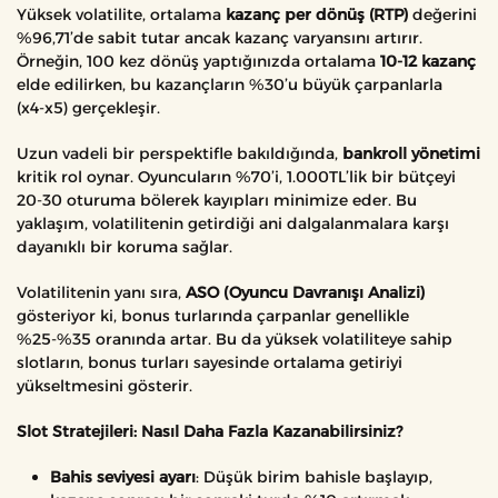
Yüksek volatilite, ortalama
kazanç per dönüş (RTP)
değerini
%96,71’de sabit tutar ancak kazanç varyansını artırır.
Örneğin, 100 kez dönüş yaptığınızda ortalama
10‑12 kazanç
elde edilirken, bu kazançların %30’u büyük çarpanlarla
(x4‑x5) gerçekleşir.
Uzun vadeli bir perspektifle bakıldığında,
bankroll yönetimi
kritik rol oynar. Oyuncuların %70’i, 1.000TL’lik bir bütçeyi
20‑30 oturuma bölerek kayıpları minimize eder. Bu
yaklaşım, volatilitenin getirdiği ani dalgalanmalara karşı
dayanıklı bir koruma sağlar.
Volatilitenin yanı sıra,
ASO (Oyuncu Davranışı Analizi)
gösteriyor ki, bonus turlarında çarpanlar genellikle
%25‑%35 oranında artar. Bu da yüksek volatiliteye sahip
slotların, bonus turları sayesinde ortalama getiriyi
yükseltmesini gösterir.
Slot Stratejileri: Nasıl Daha Fazla Kazanabilirsiniz?
Bahis seviyesi ayarı
: Düşük birim bahisle başlayıp,