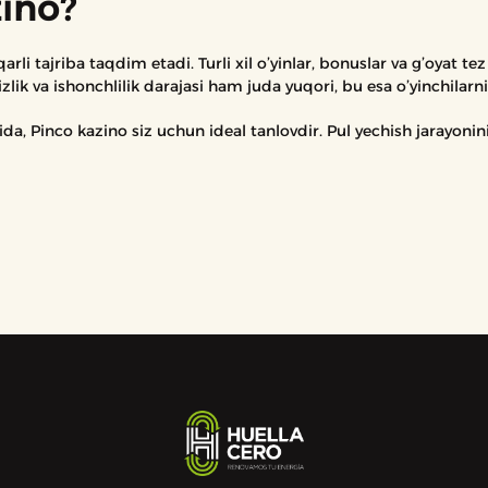
ino?
li tajriba taqdim etadi. Turli xil o’yinlar, bonuslar va g’oyat tez
zlik va ishonchlilik darajasi ham juda yuqori, bu esa o’yinchilarn
, Pinco kazino siz uchun ideal tanlovdir. Pul yechish jarayonin