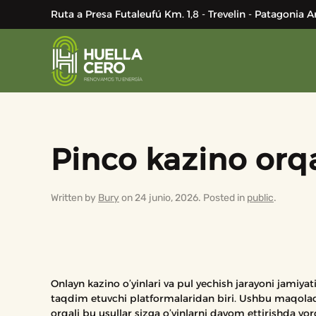
Ruta a Presa Futaleufú Km. 1,8 - Trevelin - Patagonia
Skip to main content
Pinco kazino orqal
Written by
Bury
on
24 junio, 2026
. Posted in
public
.
Onlayn kazino o’yinlari va pul yechish jarayoni jamiya
taqdim etuvchi platformalaridan biri. Ushbu maqolada, 
orqali bu usullar sizga o’yinlarni davom ettirishda yo