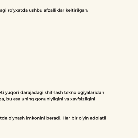
agi ro’yxatda ushbu afzalliklar keltirilgan:
ayti yuqori darajadagi shifrlash texnologiyalaridan
 bu esa uning qonuniyligini va xavfsizligini
tda o’ynash imkonini beradi. Har bir o’yin adolatli