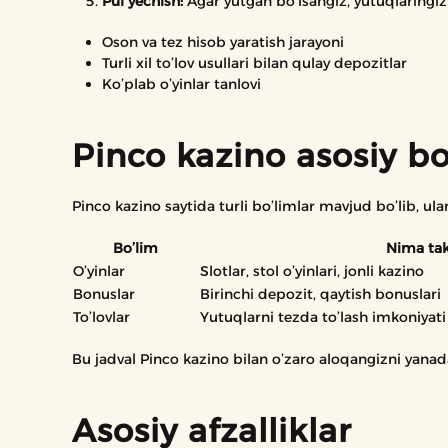
Pul yechish:
Agar yutgan bo’lsangiz, yutuqlaringizn
Oson va tez hisob yaratish jarayoni
Turli xil to’lov usullari bilan qulay depozitlar
Ko’plab o’yinlar tanlovi
Pinco kazino asosiy bo
Pinco kazino saytida turli bo’limlar mavjud bo’lib, ul
Bo’lim
Nima takl
O’yinlar
Slotlar, stol o’yinlari, jonli kazino
Bonuslar
Birinchi depozit, qaytish bonuslari
To’lovlar
Yutuqlarni tezda to’lash imkoniyati
Bu jadval Pinco kazino bilan o’zaro aloqangizni yanada
Asosiy afzalliklar