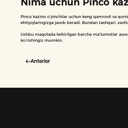
Nima uchun Pinco kaz
Pinco kazino o’yinchilar uchun keng qamrovli va qoniqar
ehtiyojlaringizga javob beradi. Bundan tashqari, xavfsi
Ushbu maqolada keltirilgan barcha ma’lumotlar asosida
ko’rishingiz mumkin.
Anterior