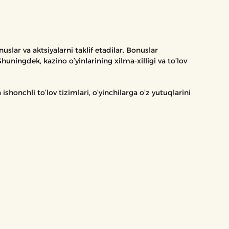
slar va aktsiyalarni taklif etadilar. Bonuslar
uningdek, kazino o’yinlarining xilma-xilligi va to’lov
 ishonchli to’lov tizimlari, o’yinchilarga o’z yutuqlarini