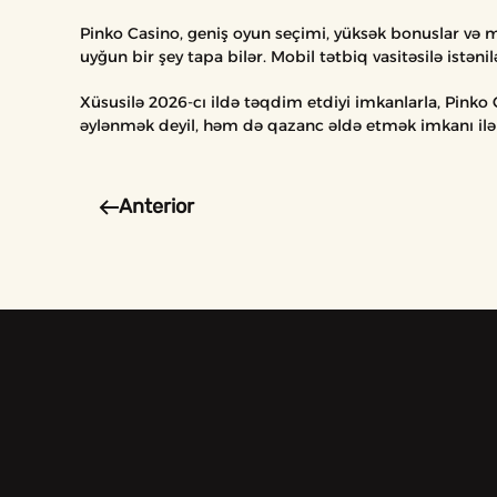
Pinko Casino, geniş oyun seçimi, yüksək bonuslar və 
uyğun bir şey tapa bilər. Mobil tətbiq vasitəsilə ist
Xüsusilə 2026-cı ildə təqdim etdiyi imkanlarla, Pink
əylənmək deyil, həm də qazanc əldə etmək imkanı ilə
Anterior