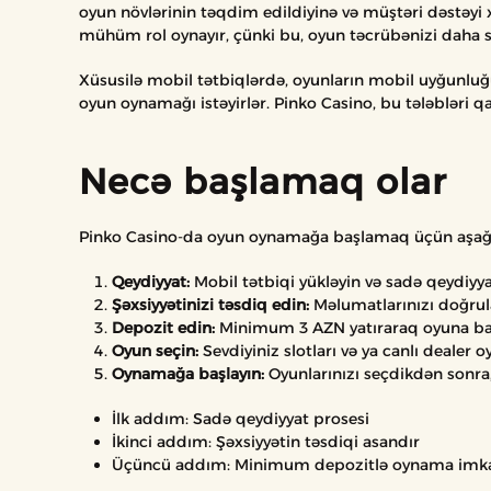
oyun növlərinin təqdim edildiyinə və müştəri dəstəy
mühüm rol oynayır, çünki bu, oyun təcrübənizi daha sə
Xüsusilə mobil tətbiqlərdə, oyunların mobil uyğunluğ
oyun oynamağı istəyirlər. Pinko Casino, bu tələbləri q
Necə başlamaq olar
Pinko Casino-da oyun oynamağa başlamaq üçün aşağıda
Qeydiyyat:
Mobil tətbiqi yükləyin və sadə qeydiyy
Şəxsiyyətinizi təsdiq edin:
Məlumatlarınızı doğrul
Depozit edin:
Minimum 3 AZN yatıraraq oyuna baş
Oyun seçin:
Sevdiyiniz slotları və ya canlı dealer o
Oynamağa başlayın:
Oyunlarınızı seçdikdən sonra,
İlk addım: Sadə qeydiyyat prosesi
İkinci addım: Şəxsiyyətin təsdiqi asandır
Üçüncü addım: Minimum depozitlə oynama imk