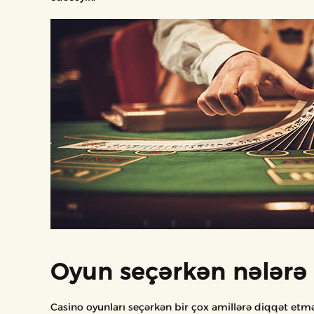
Oyun seçərkən nələrə 
Casino oyunları seçərkən bir çox amillərə diqqət etmək