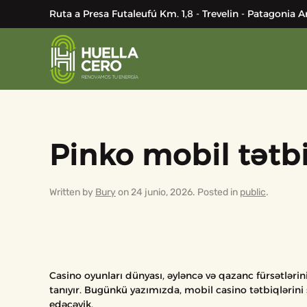
Ruta a Presa Futaleufú Km. 1,8 - Trevelin - Patagonia
Skip to main content
Pinko mobil tətbi
Written by
Bury
on
24 junio, 2026
. Posted in
public
.
Casino oyunları dünyası, əyləncə və qazanc fürsətləri
tanıyır. Bugünkü yazımızda, mobil casino tətbiqlərin
edəcəyik.