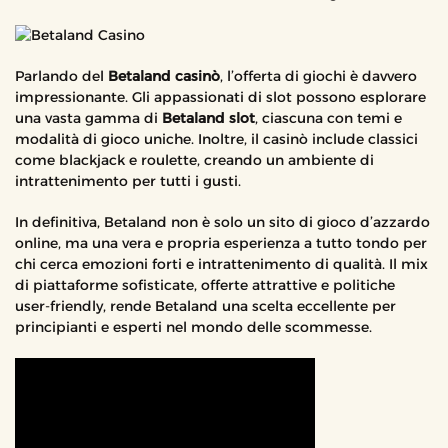
Parlando del
Betaland casinò
, l’offerta di giochi è davvero
impressionante. Gli appassionati di slot possono esplorare
una vasta gamma di
Betaland slot
, ciascuna con temi e
modalità di gioco uniche. Inoltre, il casinò include classici
come blackjack e roulette, creando un ambiente di
intrattenimento per tutti i gusti.
In definitiva, Betaland non è solo un sito di gioco d’azzardo
online, ma una vera e propria esperienza a tutto tondo per
chi cerca emozioni forti e intrattenimento di qualità. Il mix
di piattaforme sofisticate, offerte attrattive e politiche
user-friendly, rende Betaland una scelta eccellente per
principianti e esperti nel mondo delle scommesse.