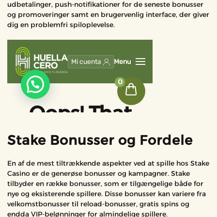
udbetalinger, push-notifikationer for de seneste bonusser
og promoveringer samt en brugervenlig interface, der giver
dig en problemfri spiloplevelse.
Stake Bonusser og Fordele
En af de mest tiltrækkende aspekter ved at spille hos Stake
Casino er de generøse bonusser og kampagner. Stake
tilbyder en række bonusser, som er tilgængelige både for
nye og eksisterende spillere. Disse bonusser kan variere fra
velkomstbonusser til reload-bonusser, gratis spins og
endda VIP-belønninger for almindelige spillere.