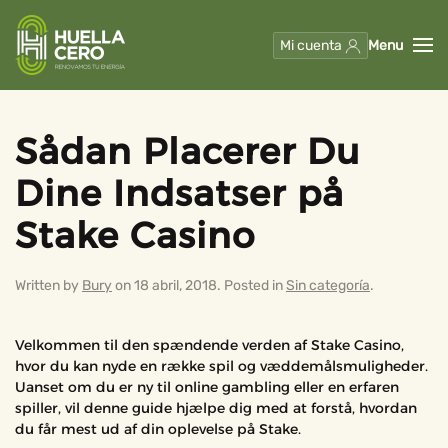
Mi cuenta
Menu
Skip to main content
Sådan Placerer Du
Dine Indsatser på
Stake Casino
Written by
Bury
on
18 abril, 2018
. Posted in
Sin categoría
.
Velkommen til den spændende verden af Stake Casino,
hvor du kan nyde en række spil og væddemålsmuligheder.
Uanset om du er ny til online gambling eller en erfaren
spiller, vil denne guide hjælpe dig med at forstå, hvordan
du får mest ud af din oplevelse på Stake.