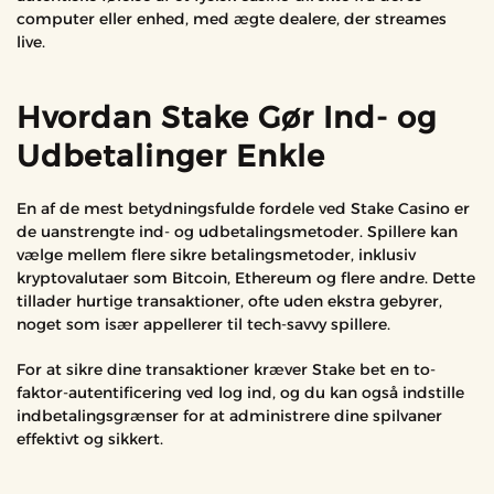
computer eller enhed, med ægte dealere, der streames
live.
Hvordan Stake Gør Ind- og
Udbetalinger Enkle
En af de mest betydningsfulde fordele ved Stake Casino er
de uanstrengte ind- og udbetalingsmetoder. Spillere kan
vælge mellem flere sikre betalingsmetoder, inklusiv
kryptovalutaer som Bitcoin, Ethereum og flere andre. Dette
tillader hurtige transaktioner, ofte uden ekstra gebyrer,
noget som især appellerer til tech-savvy spillere.
For at sikre dine transaktioner kræver Stake bet en to-
faktor-autentificering ved log ind, og du kan også indstille
indbetalingsgrænser for at administrere dine spilvaner
effektivt og sikkert.