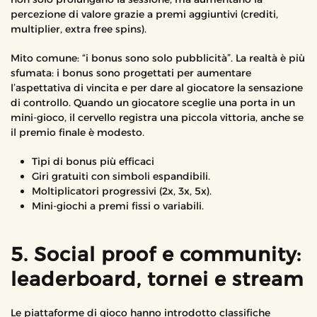
percezione di valore grazie a premi aggiuntivi (crediti,
multiplier, extra free spins).
Mito comune: “i bonus sono solo pubblicità”. La realtà è più
sfumata: i bonus sono progettati per aumentare
l’aspettativa di vincita e per dare al giocatore la sensazione
di controllo. Quando un giocatore sceglie una porta in un
mini‑gioco, il cervello registra una piccola vittoria, anche se
il premio finale è modesto.
Tipi di bonus più efficaci
Giri gratuiti con simboli espandibili.
Moltiplicatori progressivi (2x, 3x, 5x).
Mini‑giochi a premi fissi o variabili.
5. Social proof e community:
leaderboard, tornei e stream
Le piattaforme di gioco hanno introdotto classifiche