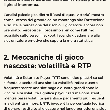
il giro si interrompa.
L’analisi psicologica dietro il “casi di quasi‑vittoria” mostra
come l’attesa del grande colpo mantenga alta l’attenzione
e riduca la percezione del rischio. Il giocatore, ancora non
premiato, percepisce il prossimo spin come l’ultimo
possibile salto verso il jackpot, facendo guadagnare alla
slot un valore emotivo che supera la mera statistica.
2. Meccaniche di gioco
nascoste: volatilità e RTP
Volatilità e Return to Player (RTP) sono i due pilastri su cui
si fonda la scelta di una slot. La volatilità indica quanto
frequentemente una slot paga e quanto grandi sono le
vincite: alta volatilità significa payout rari ma consistenti,
mentre bassa volatilità garantisce pagamenti più frequenti
ma di entità minore. L’RTP, invece, è la percentuale teorica
di denaro restituito al giocatore nel lungo periodo; una slot