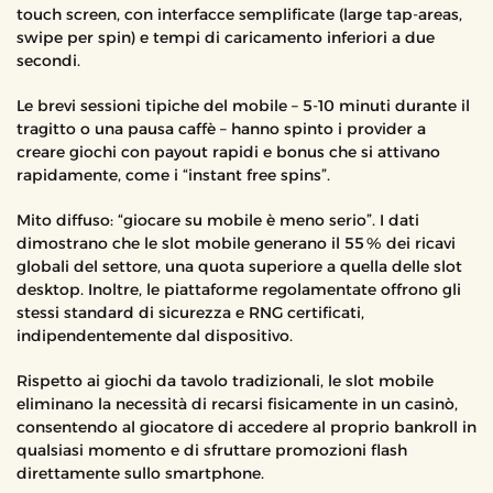
touch screen, con interfacce semplificate (large tap‑areas,
swipe per spin) e tempi di caricamento inferiori a due
secondi.
Le brevi sessioni tipiche del mobile – 5‑10 minuti durante il
tragitto o una pausa caffè – hanno spinto i provider a
creare giochi con payout rapidi e bonus che si attivano
rapidamente, come i “instant free spins”.
Mito diffuso: “giocare su mobile è meno serio”. I dati
dimostrano che le slot mobile generano il 55 % dei ricavi
globali del settore, una quota superiore a quella delle slot
desktop. Inoltre, le piattaforme regolamentate offrono gli
stessi standard di sicurezza e RNG certificati,
indipendentemente dal dispositivo.
Rispetto ai giochi da tavolo tradizionali, le slot mobile
eliminano la necessità di recarsi fisicamente in un casinò,
consentendo al giocatore di accedere al proprio bankroll in
qualsiasi momento e di sfruttare promozioni flash
direttamente sullo smartphone.