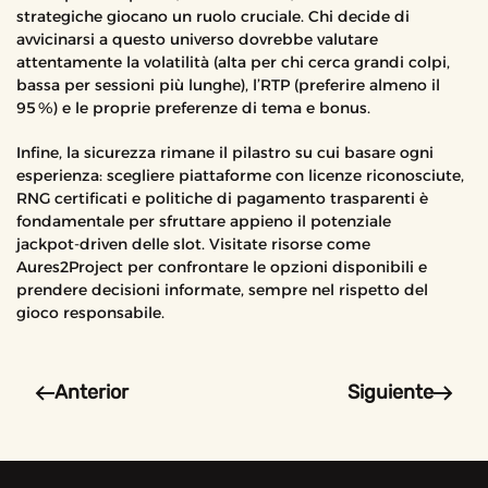
strategiche giocano un ruolo cruciale. Chi decide di
avvicinarsi a questo universo dovrebbe valutare
attentamente la volatilità (alta per chi cerca grandi colpi,
bassa per sessioni più lunghe), l’RTP (preferire almeno il
95 %) e le proprie preferenze di tema e bonus.
Infine, la sicurezza rimane il pilastro su cui basare ogni
esperienza: scegliere piattaforme con licenze riconosciute,
RNG certificati e politiche di pagamento trasparenti è
fondamentale per sfruttare appieno il potenziale
jackpot‑driven delle slot. Visitate risorse come
Aures2Project per confrontare le opzioni disponibili e
prendere decisioni informate, sempre nel rispetto del
gioco responsabile.
Anterior
Siguiente