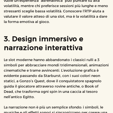
vuole un’esperienza “adrenalinica” può puntare su alta
volatilità, mentre chi preferisce sessioni più lunghe e meno
stressanti sceglie bassa volatilità. Conoscere l’RTP aiuta a
valutare il valore atteso di una slot, ma è la volatilità a dare
la forma emotiva al gioco.
3. Design immersivo e
narrazione interattiva
Le slot moderne hanno abbandonato i classici rulli a 3
simboli per abbracciare mondi tridimensionali, animazioni
cinematiche e trame avvincenti. L’evoluzione grafica è
evidente passando da Starburst, con i suoi colori neon
statici, a Gonzo’s Quest, dove il conquistatore spagnolo
guida il giocatore attraverso rovine antiche, o Book of
Dead, che trasforma ogni spin in una caccia al tesoro
nell’antico Egitto.
La narrazione non è più un semplice sfondo: i simboli, le
musiche e gli effetti sonori si sincronizzano per creare una