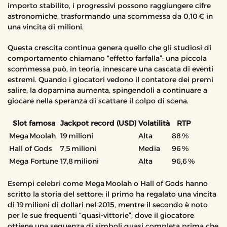
importo stabilito, i progressivi possono raggiungere cifre
astronomiche, trasformando una scommessa da 0,10 € in
una vincita di milioni.
Questa crescita continua genera quello che gli studiosi di
comportamento chiamano “effetto farfalla”: una piccola
scommessa può, in teoria, innescare una cascata di eventi
estremi. Quando i giocatori vedono il contatore dei premi
salire, la dopamina aumenta, spingendoli a continuare a
giocare nella speranza di scattare il colpo di scena.
Slot famosa
Jackpot record (USD)
Volatilità
RTP
Mega Moolah
19 milioni
Alta
88 %
Hall of Gods
7,5 milioni
Media
96 %
Mega Fortune
17,8 milioni
Alta
96,6 %
Esempi celebri come Mega Moolah o Hall of Gods hanno
scritto la storia del settore: il primo ha regalato una vincita
di 19 milioni di dollari nel 2015, mentre il secondo è noto
per le sue frequenti “quasi‑vittorie”, dove il giocatore
ottiene una sequenza di simboli quasi completa prima che