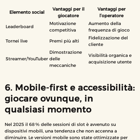
Vantaggi per il
Vantaggi per
Elemento social
giocatore
l’operatore
Motivazione
Aumento della
Leaderboard
competitiva
frequenza di gioco
Fidelizzazione del
Tornei live
Premi più alti
cliente
Dimostrazione
Visibilità organica e
Streamer/YouTuber
delle
acquisizione utente
meccaniche
6. Mobile‑first e accessibilità:
giocare ovunque, in
qualsiasi momento
Nel 2025 il 68 % delle sessioni di slot è avvenuto su
dispositivi mobili, una tendenza che non accenna a
diminuire. Le versioni mobile sono state ottimizzate per