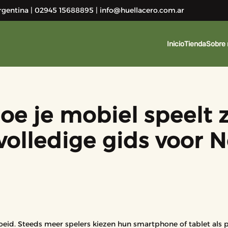
 Argentina | 02945 15688895 | info@huellacero.com.ar
Inicio
Tienda
Sobre 
oe je mobiel speelt 
 volledige gids voor 
oeid. Steeds meer spelers kiezen hun smartphone of tablet als pr