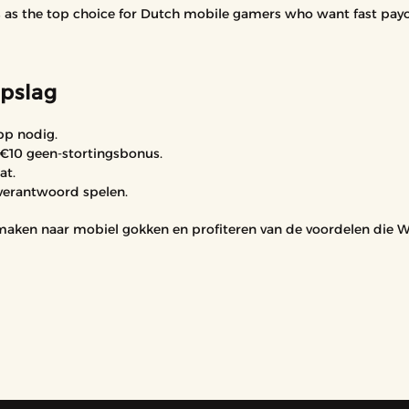
as the top choice for Dutch mobile gamers who want fast payou
opslag
pp nodig.
€10 geen‑stortingsbonus.
at.
 verantwoord spelen.
maken naar mobiel gokken en profiteren van de voordelen die Wi