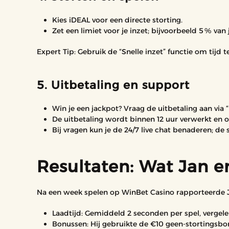
Kies iDEAL voor een directe storting.
Zet een limiet voor je inzet; bijvoorbeeld 5 % van 
Expert Tip: Gebruik de “Snelle inzet” functie om tijd 
5. Uitbetaling en support
Win je een jackpot? Vraag de uitbetaling aan vi
De uitbetaling wordt binnen 12 uur verwerkt en o
Bij vragen kun je de 24/7 live chat benaderen; 
Resultaten: Wat Jan e
Na een week spelen op WinBet Casino rapporteerde J
Laadtijd: Gemiddeld 2 seconden per spel, vergele
Bonussen: Hij gebruikte de €10 geen‑stortingsbo