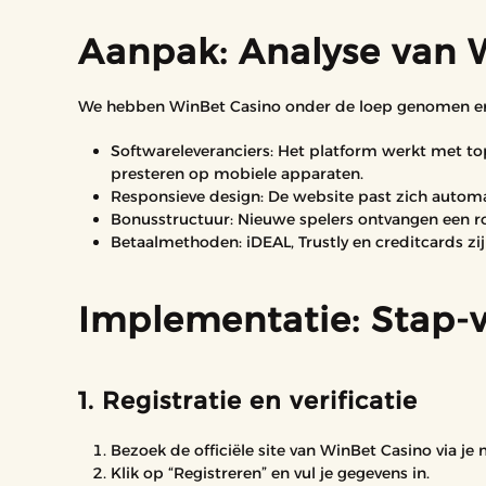
Aanpak: Analyse van 
We hebben WinBet Casino onder de loep genomen en g
Softwareleveranciers: Het platform werkt met t
presteren op mobiele apparaten.
Responsieve design: De website past zich automa
Bonusstructuur: Nieuwe spelers ontvangen een roy
Betaalmethoden: iDEAL, Trustly en creditcards z
Implementatie: Stap‑v
1. Registratie en verificatie
Bezoek de officiële site van WinBet Casino via je
Klik op “Registreren” en vul je gegevens in.