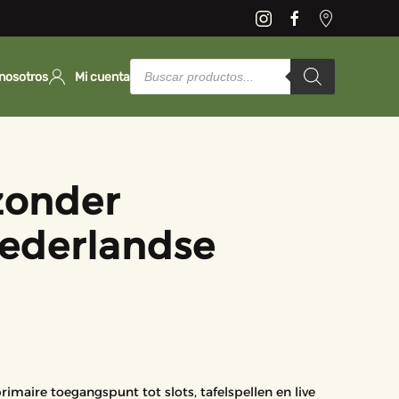
Products
search
nosotros
Mi cuenta
zonder
Nederlandse
imaire toegangspunt tot slots, tafelspellen en live