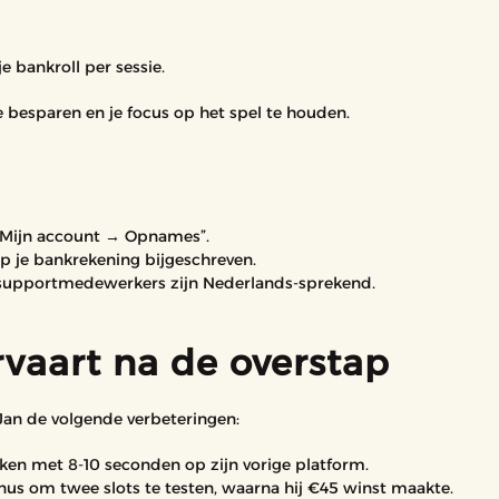
je bankroll per sessie.
te besparen en je focus op het spel te houden.
a “Mijn account → Opnames”.
p je bankrekening bijgeschreven.
de supportmedewerkers zijn Nederlands‑sprekend.
rvaart na de overstap
an de volgende verbeteringen:
ken met 8‑10 seconden op zijn vorige platform.
nus om twee slots te testen, waarna hij €45 winst maakte.