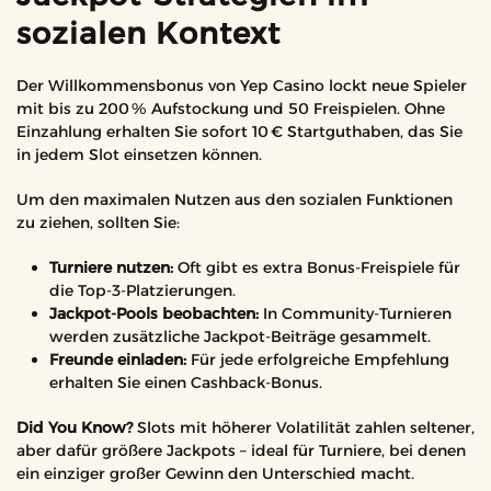
sozialen Kontext
Der Willkommensbonus von Yep Casino lockt neue Spieler
mit bis zu 200 % Aufstockung und 50 Freispielen. Ohne
Einzahlung erhalten Sie sofort 10 € Startguthaben, das Sie
in jedem Slot einsetzen können.
Um den maximalen Nutzen aus den sozialen Funktionen
zu ziehen, sollten Sie:
Turniere nutzen:
Oft gibt es extra Bonus‑Freispiele für
die Top‑3‑Platzierungen.
Jackpot‑Pools beobachten:
In Community‑Turnieren
werden zusätzliche Jackpot‑Beiträge gesammelt.
Freunde einladen:
Für jede erfolgreiche Empfehlung
erhalten Sie einen Cashback‑Bonus.
Did You Know?
Slots mit höherer Volatilität zahlen seltener,
aber dafür größere Jackpots – ideal für Turniere, bei denen
ein einziger großer Gewinn den Unterschied macht.