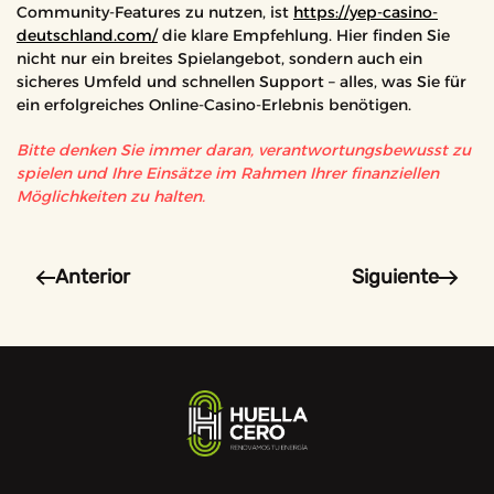
Community‑Features zu nutzen, ist
https://yep-casino-
deutschland.com/
die klare Empfehlung. Hier finden Sie
nicht nur ein breites Spielangebot, sondern auch ein
sicheres Umfeld und schnellen Support – alles, was Sie für
ein erfolgreiches Online‑Casino‑Erlebnis benötigen.
Bitte denken Sie immer daran, verantwortungsbewusst zu
spielen und Ihre Einsätze im Rahmen Ihrer finanziellen
Möglichkeiten zu halten.
Anterior
Siguiente