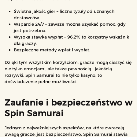
Świetna jakość gier – liczne tytuły od uznanych
dostawców.
Wsparcie 24/7 – zawsze można uzyskać pomoc, gdy
jest potrzebna.
Wysoka stawka wypłat – 96.2% to korzystny wskaźnik
dla graczy.
Bezpieczne metody wpłat i wypłat.
Dzięki tym wszystkim korzyściom, gracze mogą cieszyć się
nie tylko emocjami, ale także pewnością i jakością
rozrywki. Spin Samurai to nie tylko kasyno, to
doświadczenie pełne możliwości.
Zaufanie i bezpieczeństwo w
Spin Samurai
Jednym z najważniejszych aspektów, na które zwracają
uwagę gracze, jest bezpieczeństwo. Spin Samurai stawia