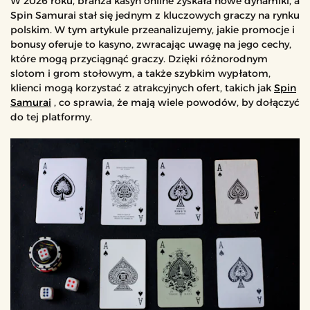
W 2026 roku, branża kasyn online zyskała nowe dynamiki, a
Spin Samurai stał się jednym z kluczowych graczy na rynku
polskim. W tym artykule przeanalizujemy, jakie promocje i
bonusy oferuje to kasyno, zwracając uwagę na jego cechy,
które mogą przyciągnąć graczy. Dzięki różnorodnym
slotom i grom stołowym, a także szybkim wypłatom,
klienci mogą korzystać z atrakcyjnych ofert, takich jak
Spin
Samurai
, co sprawia, że mają wiele powodów, by dołączyć
do tej platformy.