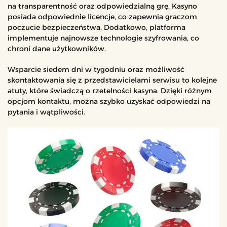
na transparentność oraz odpowiedzialną grę. Kasyno
posiada odpowiednie licencje, co zapewnia graczom
poczucie bezpieczeństwa. Dodatkowo, platforma
implementuje najnowsze technologie szyfrowania, co
chroni dane użytkowników.
Wsparcie siedem dni w tygodniu oraz możliwość
skontaktowania się z przedstawicielami serwisu to kolejne
atuty, które świadczą o rzetelności kasyna. Dzięki różnym
opcjom kontaktu, można szybko uzyskać odpowiedzi na
pytania i wątpliwości.