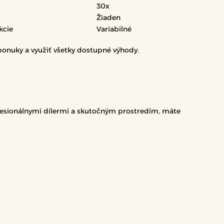
30x
Žiaden
kcie
Variabilné
ponuky a využiť všetky dostupné výhody.
ofesionálnymi dílermi a skutočným prostredím, máte