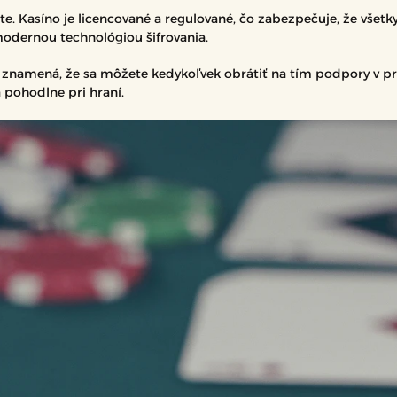
. Kasíno je licencované a regulované, čo zabezpečuje, že všetk
odernou technológiou šifrovania.
o znamená, že sa môžete kedykoľvek obrátiť na tím podpory v p
 pohodlne pri hraní.