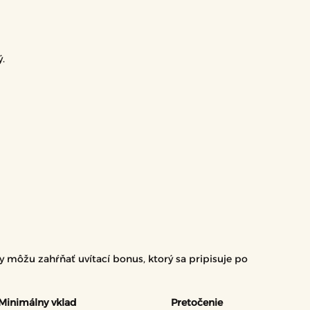
.
 môžu zahŕňať uvítací bonus, ktorý sa pripisuje po
Minimálny vklad
Pretočenie