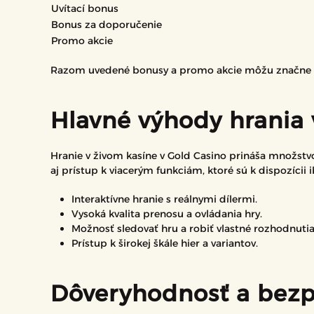
Uvítací bonus
Bonus za doporučenie
Promo akcie
Razom uvedené bonusy a promo akcie môžu značne vyle
Hlavné výhody hrania 
Hranie v živom kasíne v Gold Casino prináša množstvo
aj prístup k viacerým funkciám, ktoré sú k dispozícii i
Interaktívne hranie s reálnymi dílermi.
Vysoká kvalita prenosu a ovládania hry.
Možnosť sledovať hru a robiť vlastné rozhodnutia
Prístup k širokej škále hier a variantov.
Dôveryhodnosť a bezp