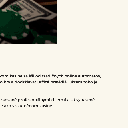
vom kasíne sa líši od tradičných online automatov,
o hry a dodržiavať určité pravidlá. Okrem toho je
ádzkované profesionálnymi dílermi a sú vybavené
te ako v skutočnom kasíne.