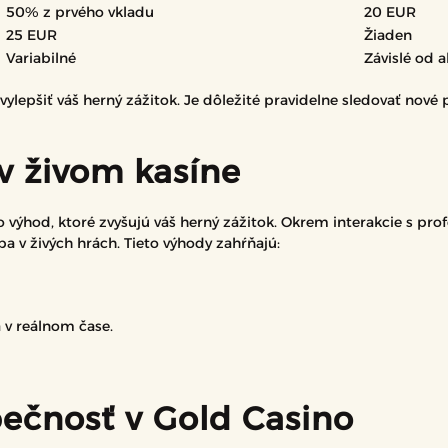
50% z prvého vkladu
20 EUR
25 EUR
Žiaden
Variabilné
Závislé od a
pšiť váš herný zážitok. Je dôležité pravidelne sledovať nové 
v živom kasíne
 výhod, ktoré zvyšujú váš herný zážitok. Okrem interakcie s pr
ba v živých hrách. Tieto výhody zahŕňajú:
 v reálnom čase.
ečnosť v Gold Casino