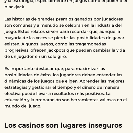
y la estrategia, especialmente en juegos como el póker o el
blackjack.
Las historias de grandes premios ganados por jugadores
son comunes y a menudo se celebran en la industria del
juego. Estos relatos sirven para recordar que, aunque la
mayoría de las veces se pierde, las posibilidades de ganar
existen. Algunos juegos, como las tragamonedas
progresivas, ofrecen jackpots que pueden cambiar la vida
de un jugador en un solo giro.
Es importante destacar que, para maximizar las
posibilidades de éxito, los jugadores deben entender las
dinámicas de los juegos que eligen. Aprender las mejores
estrategias y gestionar el tiempo y el dinero de manera
efectiva puede llevar a resultados más positivos. La
educación y la preparación son herramientas valiosas en el
mundo del juego.
Los casinos son lugares inseguros