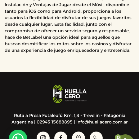
Instalación y Ventajas de Jugar desde el Móvil, disponible
tanto para iOS como para Android, proporciona a los
usuarios la flexibilidad de disfrutar de sus juegos favoritos
desde cualquier lugar. Esta facilidad, junto con el
compromiso de ofrecer un servicio seguro y responsable,
hace de BetLabel una opción ideal para aquellos que
buscan desmitificar los mitos sobre los casinos y disfrutar
de una experiencia de juego enriquecedora y entretenida.
Ruta a Presa Futaleufú Km. 1,8 - Trevelin - Patagonia
Argentina |
02945 15688895
|
info@huellacero.com.ar
0