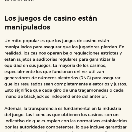
Los juegos de casino están
manipulados
Un mito popular es que los juegos de casino están
manipulados para asegurar que los jugadores pierdan. En
realidad, los casinos operan bajo regulaciones estrictas y
están sujetos a auditorías regulares para garantizar la
equidad en sus juegos. La mayoría de los casinos,
especialmente los que funcionan online, utilizan
generadores de números aleatorios (RNG) para asegurar
que los resultados sean completamente aleatorios y justos.
Esto significa que cada giro de una tragamonedas o cada
mano de blackjack es independiente del anterior.
Además, la transparencia es fundamental en la industria
del juego. Las licencias que obtienen los casinos son un
indicativo de que cumplen con las normativas establecidas
por las autoridades competentes, lo que incluye garantizar