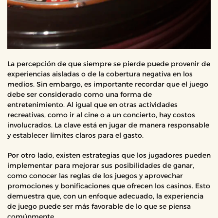
La percepción de que siempre se pierde puede provenir de
experiencias aisladas o de la cobertura negativa en los
medios. Sin embargo, es importante recordar que el juego
debe ser considerado como una forma de
entretenimiento. Al igual que en otras actividades
recreativas, como ir al cine o a un concierto, hay costos
involucrados. La clave está en jugar de manera responsable
y establecer límites claros para el gasto.
Por otro lado, existen estrategias que los jugadores pueden
implementar para mejorar sus posibilidades de ganar,
como conocer las reglas de los juegos y aprovechar
promociones y bonificaciones que ofrecen los casinos. Esto
demuestra que, con un enfoque adecuado, la experiencia
de juego puede ser más favorable de lo que se piensa
comúnmente.