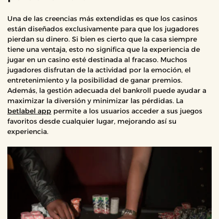
Una de las creencias más extendidas es que los casinos
están diseñados exclusivamente para que los jugadores
pierdan su dinero. Si bien es cierto que la casa siempre
tiene una ventaja, esto no significa que la experiencia de
jugar en un casino esté destinada al fracaso. Muchos
jugadores disfrutan de la actividad por la emoción, el
entretenimiento y la posibilidad de ganar premios.
Además, la gestión adecuada del bankroll puede ayudar a
maximizar la diversión y minimizar las pérdidas. La
betlabel app
permite a los usuarios acceder a sus juegos
favoritos desde cualquier lugar, mejorando así su
experiencia.