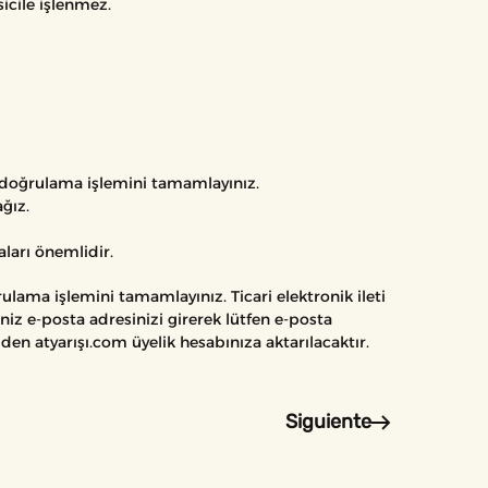
icile işlenmez.
u doğrulama işlemini tamamlayınız.
ğız.
aları önemlidir.
lama işlemini tamamlayınız. Ticari elektronik ileti
niz e-posta adresinizi girerek lütfen e-posta
en atyarışı.com üyelik hesabınıza aktarılacaktır.
Siguiente