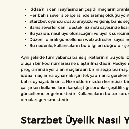
Iddaa’nın canlı sayfasından çeşitli maçların oranla
Her bahis sever site içerisinde aramış olduğu y
Starzbet oyuncu dostu arayüzü ve geniş bahis seçen
Bahis severler canlı destek hizmeti sayesinde lisans
Bu yazıda, nasıl üye olunacağını ve üyelik sürecini
Düzenli olarak güncellenen web adresleri sayesinde,
Bu nedenle, kullanıcıların bu bilgileri doğru bir 
Aynı şekilde tüm yabancı bahis şirketlerinin bu yolu i
oluşan bir kod numarası ile ulaştırılmaktadır. Hediye
programında yer alan maçlardan birini seçip bu maç üz
iddaa maçlarına oynamak için tek yapmanız gereken can
bahis oynayabilirsiniz. Hizmetlerimizden kesintisiz b
çalışırken kullanıcıların karşılaştığı sorunlar çeşitlil
güncellemeler gelmektedir. Kullanıcıların bu tür sorunl
olmaları gerekmektedir.
Starzbet Üyelik Nasıl Y