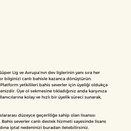
per Lig ve Avrupa’nın dev liglerinin yanı sıra her
r bilginizi canlı bahisle kazanca dönüştürün.
latform yetkilileri bahis severler için üyeliği oldukça
menizdir. Üye ol sekmesine tıkladığınız anda karşınıza
ıcılarına kolay ve hızlı bir üyelik süreci sunarak,
lararası düzeyce geçerliliğe sahip olan lisanssı
 Bahis severler canlı destek hizmeti sayesinde lisans
dına iptal nedeninizi buradan iletebilirsiniz.