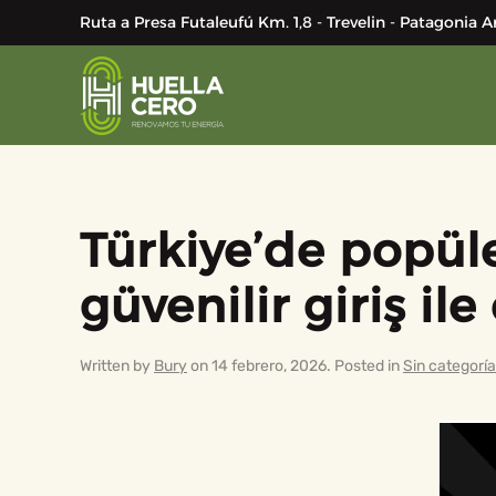
Ruta a Presa Futaleufú Km. 1,8 - Trevelin - Patagonia
Skip to main content
Türkiye’de popül
güvenilir giriş ile
Written by
Bury
on
14 febrero, 2026
. Posted in
Sin categoría