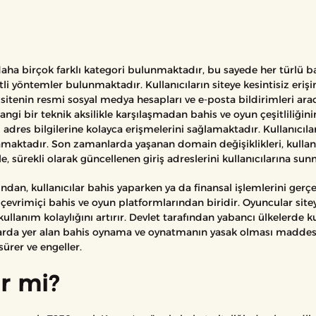
 daha birçok farklı kategori bulunmaktadır, bu sayede her türlü 
tli yöntemler bulunmaktadır. Kullanıcıların siteye kesintisiz eri
 sitenin resmi sosyal medya hesapları ve e-posta bildirimleri ara
gi bir teknik aksilikle karşılaşmadan bahis ve oyun çeşitliliğinin t
 adres bilgilerine kolayca erişmelerini sağlamaktadır. Kullanıcı
amaktadır. Son zamanlarda yaşanan domain değişiklikleri, kullanıc
, sürekli olarak güncellenen giriş adreslerini kullanıcılarına sun
dan, kullanıcılar bahis yaparken ya da finansal işlemlerini gerçe
çevrimiçi bahis ve oyun platformlarından biridir. Oyuncular siteye 
 kullanım kolaylığını artırır. Devlet tarafından yabancı ülkelerde 
larda yer alan bahis oynama ve oynatmanın yasak olması maddesi
sürer ve engeller.
er mi?