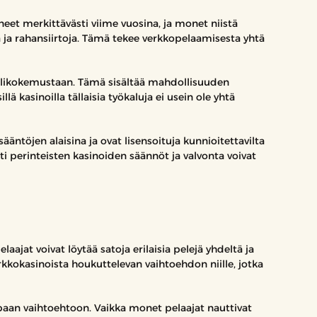
yneet merkittävästi viime vuosina, ja monet niistä
a ja rahansiirtoja. Tämä tekee verkkopelaamisesta yhtä
a pelikokemustaan. Tämä sisältää mahdollisuuden
lä kasinoilla tällaisia työkaluja ei usein ole yhtä
ääntöjen alaisina ja ovat lisensoituja kunnioitettavilta
asti perinteisten kasinoiden säännöt ja valvonta voivat
aajat voivat löytää satoja erilaisia pelejä yhdeltä ja
erkkokasinoista houkuttelevan vaihtoehdon niille, jotka
mpaan vaihtoehtoon. Vaikka monet pelaajat nauttivat