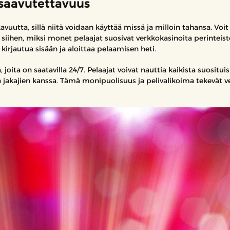
saavutettavuus
uutta, sillä niitä voidaan käyttää missä ja milloin tahansa. Voit
siihen, miksi monet pelaajat suosivat verkkokasinoita perinteist
 kirjautua sisään ja aloittaa pelaamisen heti.
oita on saatavilla 24/7. Pelaajat voivat nauttia kaikista suosituis
den jakajien kanssa. Tämä monipuolisuus ja pelivalikoima tekevät 