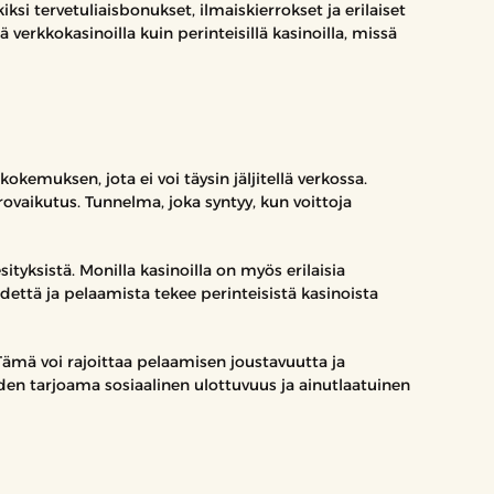
si tervetuliaisbonukset, ilmaiskierrokset ja erilaiset
verkkokasinoilla kuin perinteisillä kasinoilla, missä
okemuksen, jota ei voi täysin jäljitellä verkossa.
rovaikutus. Tunnelma, joka syntyy, kun voittoja
tyksistä. Monilla kasinoilla on myös erilaisia
hdettä ja pelaamista tekee perinteisistä kasinoista
 Tämä voi rajoittaa pelaamisen joustavuutta ja
noiden tarjoama sosiaalinen ulottuvuus ja ainutlaatuinen