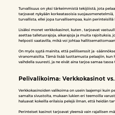
Turvallisuus on yksi tärkeimmistä tekijöistä, jota pela
tarjoavat nykyään korkeatasoisia suojausmenetelmiä, k
turvallista, ellei jopa turvallisempaa, kuin perinteisillä 
Lisäksi monet verkkokasinot, kuten , tarjoavat vastuul
asettaa talletusrajoja, aikarajoja ja muita rajoituksia, 
helposti saatavilla, mikä voi johtaa hallitsemattomaa
On myös syytä mainita, että pelilisenssit ja -säännökse
viranomaisilta. Tämä lisää luottamusta pelaajiin, kun he
vaihdella suuresti, ja ne eivät aina tarjoa samaa tasoa
Pelivalikoima: Verkkokasinot vs.
Verkkokasinoiden valikoima on usein laajempi kuin perint
samalta sivustolta, mukaan lukien eri teemoilla varust
haluavat kokeilla erilaisia pelejä ilman, että heidän t
Perinteiset kasinot tarjoavat yleensä vain rajallisen