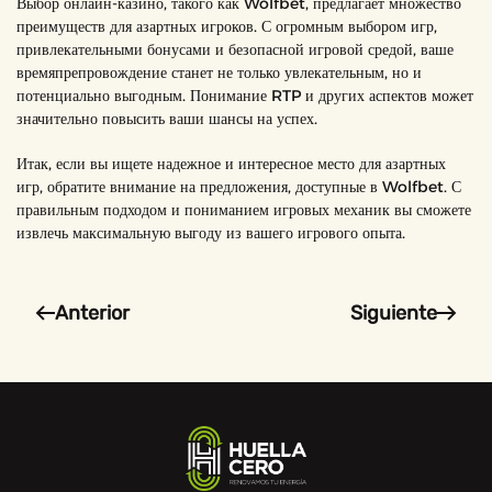
Выбор онлайн-казино, такого как Wolfbet, предлагает множество
преимуществ для азартных игроков. С огромным выбором игр,
привлекательными бонусами и безопасной игровой средой, ваше
времяпрепровождение станет не только увлекательным, но и
потенциально выгодным. Понимание RTP и других аспектов может
значительно повысить ваши шансы на успех.
Итак, если вы ищете надежное и интересное место для азартных
игр, обратите внимание на предложения, доступные в Wolfbet. С
правильным подходом и пониманием игровых механик вы сможете
извлечь максимальную выгоду из вашего игрового опыта.
Anterior
Siguiente