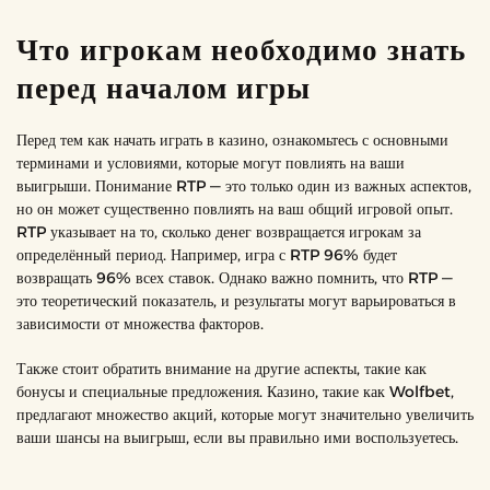
Что игрокам необходимо знать
перед началом игры
Перед тем как начать играть в казино, ознакомьтесь с основными
терминами и условиями, которые могут повлиять на ваши
выигрыши. Понимание RTP — это только один из важных аспектов,
но он может существенно повлиять на ваш общий игровой опыт.
RTP указывает на то, сколько денег возвращается игрокам за
определённый период. Например, игра с RTP 96% будет
возвращать 96% всех ставок. Однако важно помнить, что RTP —
это теоретический показатель, и результаты могут варьироваться в
зависимости от множества факторов.
Также стоит обратить внимание на другие аспекты, такие как
бонусы и специальные предложения. Казино, такие как Wolfbet,
предлагают множество акций, которые могут значительно увеличить
ваши шансы на выигрыш, если вы правильно ими воспользуетесь.