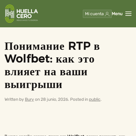
Mi cuenta
Menu
Skip to main content
Понимание RTP в
Wolfbet: как это
влияет на ваши
выигрыши
Written by
Bury
on
28 junio, 2026
. Posted in
public
.