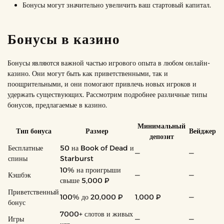
Бонусы могут значительно увеличить ваш стартовый капитал.
Бонусы в казино
Бонусы являются важной частью игрового опыта в любом онлайн-
казино. Они могут быть как приветственными, так и
поощрительными, и они помогают привлечь новых игроков и
удержать существующих. Рассмотрим подробнее различные типы
бонусов, предлагаемые в казино.
Минимальный
Тип бонуса
Размер
Вейджер
депозит
Бесплатные
50 на Book of Dead и
—
—
спины
Starburst
10% на проигрыши
Кэшбэк
—
—
свыше 5,000 ₽
Приветственный
100% до 20,000 ₽
1,000 ₽
—
бонус
7000+ слотов и живых
Игры
—
—