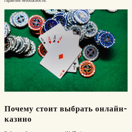
гарантии безопасности.
Почему стоит выбрать онлайн-
казино